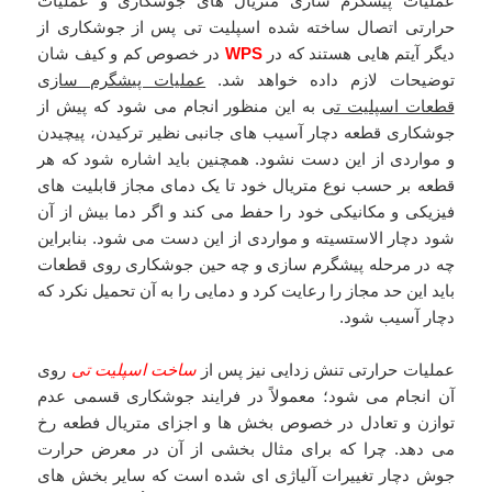
عملیات پیشگرم سازی متریال های جوشکاری و عملیات
حرارتی اتصال ساخته شده اسپلیت تی پس از جوشکاری از
دیگر آیتم هایی هستند که در
WPS
در خصوص کم و کیف شان
توضیحات لازم داده خواهد شد.
عملیات پیشگرم سازی
قطعات اسپلیت تی
به این منظور انجام می شود که پیش از
جوشکاری قطعه دچار آسیب های جانبی نظیر ترکیدن، پیچیدن
و مواردی از این دست نشود. همچنین باید اشاره شود که هر
قطعه بر حسب نوع متریال خود تا یک دمای مجاز قابلیت های
فیزیکی و مکانیکی خود را حفط می کند و اگر دما بیش از آن
شود دچار الاستسیته و مواردی از این دست می شود. بنابراین
چه در مرحله پیشگرم سازی و چه حین جوشکاری روی قطعات
باید این حد مجاز را رعایت کرد و دمایی را به آن تحمیل نکرد که
دچار آسیب شود.
عملیات حرارتی تنش زدایی نیز پس از
ساخت اسپلیت تی
روی
آن انجام می شود؛ معمولاً در فرایند جوشکاری قسمی عدم
توازن و تعادل در خصوص بخش ها و اجزای متریال فطعه رخ
می دهد. چرا که برای مثال بخشی از آن در معرض حرارت
جوش دچار تغییرات آلیاژی ای شده است که سایر بخش های