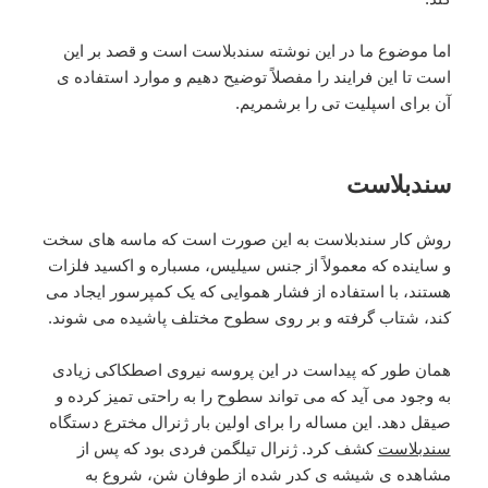
اما موضوع ما در این نوشته سندبلاست است و قصد بر این
است تا این فرایند را مفصلاً توضیح دهیم و موارد استفاده ی
آن برای اسپلیت تی را برشمریم.
سندبلاست
روش کار سندبلاست به این صورت است که ماسه های سخت
و ساینده که معمولاً از جنس سیلیس، مسباره و اکسید فلزات
هستند، با استفاده از فشار هموایی که یک کمپرسور ایجاد می
کند، شتاب گرفته و بر روی سطوح مختلف پاشیده می شوند.
همان طور که پیداست در این پروسه نیروی اصطکاکی زیادی
به وجود می آید که می تواند سطوح را به راحتی تمیز کرده و
صیقل دهد. این مساله را برای اولین بار ژنرال مخترع دستگاه
سندبلاست
کشف کرد. ژنرال تیلگمن فردی بود که پس از
مشاهده ی شیشه ی کدر شده از طوفان شن، شروع به