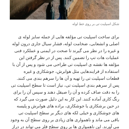
شکل اسپلیت تی بر روی خط لوله
برای ساخت اسپلیت تی مؤلفه هایی از جمله سایز لوله ی
اصلی و انشعابی، ضخامت لوله، فشار سیال جاری درون لوله
و غیره را در نظر می گیرند تا صحت در ایمنی و عملکرد فنی
عملیات هات تپ را تضمین کنند. پس از در نظر گرفتن این
مؤلفه ها نقشه ی اسپلیت تی طراحی می شود و پس از آن با
استفاده از فرایندهایی مثل هوابرش، جوشکاری و غیره
قطعات اسپلیت تی را تهیه و آن ها را سرهم بندی می کنند.
پس از سرهم بندی اسپلیت تی، نیاز است تا سطح اسپلیت تی
را به دقت صاف کرده و آن را صیقل دهند و سپس آن را برای
رنگ کاری آماده کنند. این کار به این دلیل صورت می گیرد که
در حین برشکاری یا جوشکاری، براده های هوابرش و پلیسه
های جوشکاری و خیلی لکه های دیگر بر سطح اسپلیت تی
باقی می ماند و ناهمواری های زیادی بر روی سطح آن به وجود
می آورند. این ناهمواری ها بر روی سطح فلز می تواند در دراز