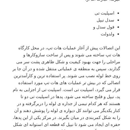
اسپلیت تی
سدل نیپل
فول سدل و
ولدولت
این اتصالات پیش از آغاز عملیات هات تپ، در محل کارگاه
هات تپ ساخته می شوند و پس از ساخت سازوکارها و
مراحلی را جهت بهبود کیفیت و شکل ظاهری پشت سر می
گذارند، سپس به منطقه ی عملیاتی منتقل شده و در آن جا بر
روی خط لوله نصب می شوند. پر استفاده ترین و کارآمدترین
اتصالی که در بیش تر عملیات های هات تپ مورد استفاده
قرار می گیرد، اسپلیت تی است. اسپلیت تی از اجزایی به نام
پد، نیپل و فلنج ساخته می شود. پدها در اسپلیت تی دو تا
هستند که هر کدام نیمی از جداره ی لوله را دربرگرفته و در
کنار یکدیگر می توانند کل دیواره ی لوله را پوشش دهند و آن
را به شکل کمربندی در میان بگیرند. در مرکز یکی از این پدها،
حفره ای ایجاد می شود تا نیپل که قطعه ای استوانه ای شکل