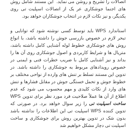
اتصالات را تشریح و روشن می نماید. این مستند شامل روش
های اجنما جوشکاری عر یک از اتصالات اسپلیت تی روی
یکدیگر، و نیز نکات لازم در انتخاب جوشکاران خواهد بود.
استاندارد WPS باید توسط کسی نوشته شود که توانایی و
تبحر لازم در خصوص بازرسی جوش را داشته باشد، با انواع
روش های جوشکاری خطوط لوله آشنایی کامل داشته باشد،
متریال ها و شرایط کاربردی و اصول جوشکاری روی آن ها را
بداند و نیز آشنایی کامل با ضریب خطرات فنی و ایمنی در
خصوص رویدادهای مربوط به جوشکاری را داشته باشد. در
تدوین این مستند تسلط بر تنش های وارده از نواحی مختلف بر
خطوط جوش و تحمل خستگی جوش در مقابل فشارها و تنش
های وارد از نکات کلیدی و مهم محسوب می شود که عدم
اطلاع از آن ها عملاً صلاحیت فرد مورد نظر برای تدوین WPS
ساخت اسپلیت تی
را زیر سوال خواهد برد. در صورتی که
تدوین کننده WPS اسپلیت تی این اطلاعات را نداشته باشد
بدون شک در تدوین بهترین روش برای جوشکاری و ساخت
اسپلیت تی دچار مشکل خواهیم شد