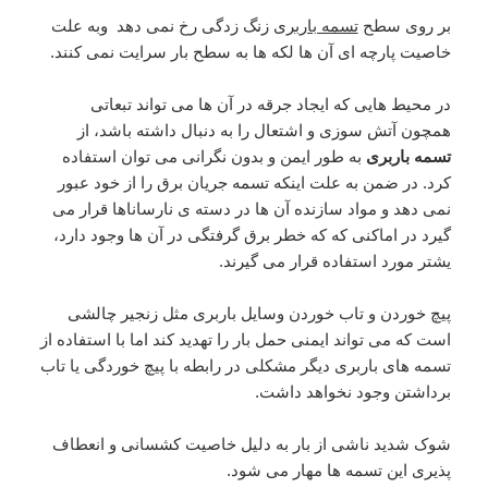
بر روی سطح
تسمه باربری
زنگ زدگی رخ نمی دهد وبه علت
خاصیت پارچه ای آن ها لکه ها به سطح بار سرایت نمی کنند.
در محیط هایی که ایجاد جرقه در آن ها می تواند تبعاتی
همچون آتش سوزی و اشتعال را به دنبال داشته باشد، از
تسمه باربری
به طور ایمن و بدون نگرانی می توان استفاده
کرد. در ضمن به علت اینکه تسمه جریان برق را از خود عبور
نمی دهد و مواد سازنده آن ها در دسته ی نارساناها قرار می
گیرد در اماکنی که که خطر برق گرفتگی در آن ها وجود دارد،
یشتر مورد استفاده قرار می گیرند.
پیچ خوردن و تاب خوردن وسایل باربری مثل زنجیر چالشی
است که می تواند ایمنی حمل بار را تهدید کند اما با استفاده از
تسمه های باربری دیگر مشکلی در رابطه با پیچ خوردگی یا تاب
برداشتن وجود نخواهد داشت.
شوک شدید ناشی از بار به دلیل خاصیت کشسانی و انعطاف
پذیری این تسمه ها مهار می شود.