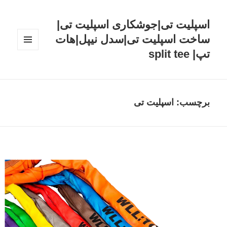
اسپلیت تی|جوشکاری اسپلیت تی|
ساخت اسپلیت تی|سدل نیپل|هات
تپ| split tee
فهرست
و
ابزارک‌ها
برچسب: اسپلیت تی