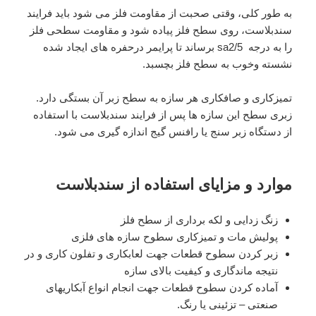
به طور کلی، وقتی صحبت از مقاومت فلز می شود باید فرایند
سندبلاست، روی سطح فلز پیاده شود و مقاومت سطحی فلز
را به درجه sa2/5 برساند تا پرایمر درحفره های ایجاد شده
نشسته وخوب به سطح فلز بچسبد.
تمیزکاری و صافکاری هر سازه به سطح زبر آن بستگی دارد.
زبری سطح این سازه ها پس از فرایند سندبلاست با استفاده
از دستگاه زبر سنج یا رافنس گیج اندازه گیری می شود.
موارد و مزایای استفاده از سندبلاست
زنگ زدایی و لکه برداری از سطح فلز
پولیش مات و تمیزکاری سطوح سازه های فلزی
زبر کردن سطوح قطعات جهت لعابکاری و تفلون کاری و در
نتیجه ماندگاری و کیفیت بالای سازه
آماده کردن سطوح قطعات جهت انجام انواع آبکاریهای
صنعتی – تزئینی یا رنگ.