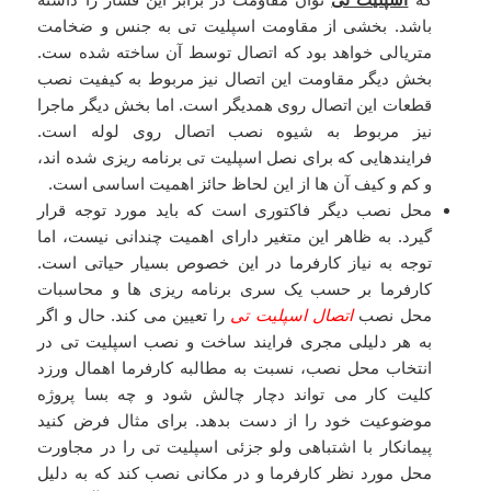
باشد. بخشی از مقاومت اسپلیت تی به جنس و ضخامت
متریالی خواهد بود که اتصال توسط آن ساخته شده ست.
بخش دیگر مقاومت این اتصال نیز مربوط به کیفیت نصب
قطعات این اتصال روی همدیگر است. اما بخش دیگر ماجرا
نیز مربوط به شیوه نصب اتصال روی لوله است.
فرایندهایی که برای نصل اسپلیت تی برنامه ریزی شده اند،
و کم و کیف آن ها از این لحاظ حائز اهمیت اساسی است.
محل نصب دیگر فاکتوری است که باید مورد توجه قرار
گیرد. به ظاهر این متغیر دارای اهمیت چندانی نیست، اما
توجه به نیاز کارفرما در این خصوص بسیار حیاتی است.
کارفرما بر حسب یک سری برنامه ریزی ها و محاسبات
محل نصب
اتصال اسپلیت تی
را تعیین می کند. حال و اگر
به هر دلیلی مجری فرایند ساخت و نصب اسپلیت تی در
انتخاب محل نصب، نسبت به مطالبه کارفرما اهمال ورزد
کلیت کار می تواند دچار چالش شود و چه بسا پروژه
موضوعیت خود را از دست بدهد. برای مثال فرض کنید
پیمانکار با اشتباهی ولو جزئی اسپلیت تی را در مجاورت
محل مورد نظر کارفرما و در مکانی نصب کند که به دلیل