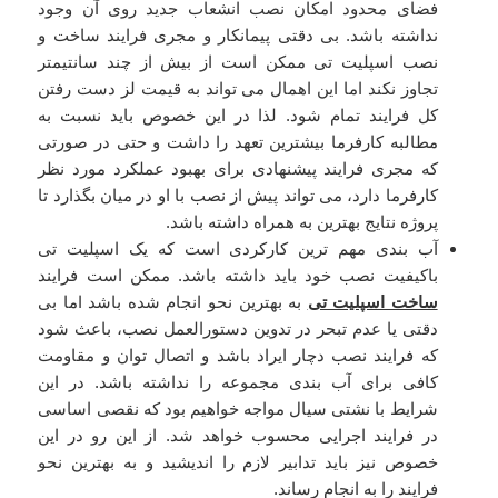
فضای محدود امکان نصب انشعاب جدید روی آن وجود
نداشته باشد. بی دقتی پیمانکار و مجری فرایند ساخت و
نصب اسپلیت تی ممکن است از بیش از چند سانتیمتر
تجاوز نکند اما این اهمال می تواند به قیمت لز دست رفتن
کل فرایند تمام شود. لذا در این خصوص باید نسبت به
مطالبه کارفرما بیشترین تعهد را داشت و حتی در صورتی
که مجری فرایند پیشنهادی برای بهبود عملکرد مورد نظر
کارفرما دارد، می تواند پیش از نصب با او در میان بگذارد تا
پروژه نتایج بهترین به همراه داشته باشد.
آب بندی مهم ترین کارکردی است که یک اسپلیت تی
باکیفیت نصب خود باید داشته باشد. ممکن است فرایند
ساخت اسپلیت تی
به بهترین نحو انجام شده باشد اما بی
دقتی یا عدم تبحر در تدوین دستورالعمل نصب، باعث شود
که فرایند نصب دچار ایراد باشد و اتصال توان و مقاومت
کافی برای آب بندی مجموعه را نداشته باشد. در این
شرایط با نشتی سیال مواجه خواهیم بود که نقصی اساسی
در فرایند اجرایی محسوب خواهد شد. از این رو در این
خصوص نیز باید تدابیر لازم را اندیشید و به بهترین نحو
فرایند را به انجام رساند.