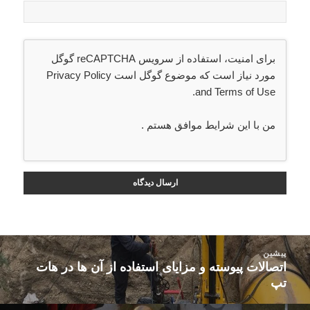
برای امنیت، استفاده از سرویس reCAPTCHA گوگل
مورد نیاز است که موضوع گوگل است
Privacy Policy
.
and
Terms of Use
من با این شرایط موافق هستم
.
راهبری
پیشین
نوشته‌ها
اتصالات پیوسته و مزایای استفاده از آن ها در هات
نوشته
تپ
قبلی: