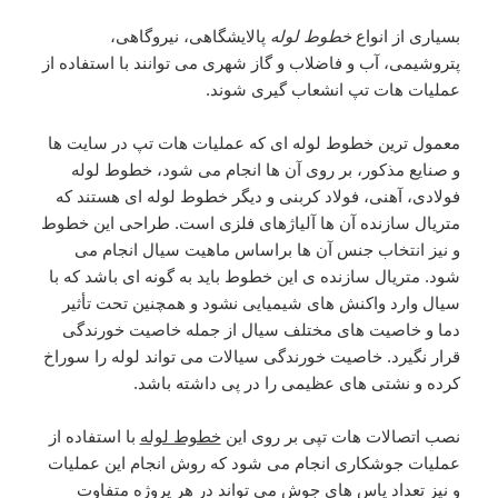
بسیاری از انواع
خطوط لوله
پالایشگاهی، نیروگاهی،
پتروشیمی، آب و فاضلاب و گاز شهری می توانند با استفاده از
عملیات هات تپ انشعاب گیری شوند.
معمول ترین خطوط لوله ای که عملیات هات تپ در سایت ها
و صنایع مذکور، بر روی آن ها انجام می شود، خطوط لوله
فولادی، آهنی، فولاد کربنی و دیگر خطوط لوله ای هستند که
متریال سازنده آن ها آلیاژهای فلزی است. طراحی این خطوط
و نیز انتخاب جنس آن ها براساس ماهیت سیال انجام می
شود. متریال سازنده ی این خطوط باید به گونه ای باشد که با
سیال وارد واکنش های شیمیایی نشود و همچنین تحت تأثیر
دما و خاصیت های مختلف سیال از جمله خاصیت خورندگی
قرار نگیرد. خاصیت خورندگی سیالات می تواند لوله را سوراخ
کرده و نشتی های عظیمی را در پی داشته باشد.
نصب اتصالات هات تپی بر روی این
خطوط لوله
با استفاده از
عملیات جوشکاری انجام می شود که روش انجام این عملیات
و نیز تعداد پاس های جوش می تواند در هر پروژه متفاوت