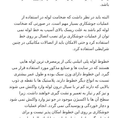
باشد.
البته باید در نظر داشت که ضخامت لوله در استفاده از
عملیات جوشکاری بسیار مهم است. در صورتی که ضخامت
لوله کم باشد به علت ریسک بالای آسیب به خط لوله نمی
توان از عملیات جوشکاری برای نصب اتصال بر روی خط
استفاده کرد و حتی الامکان باید از اتصالات مکانیکی در چنین
شرایطی استفاده کرد.
خطوط لوله پلی اتیلنی یکی از پرمصرف ترین لوله هایی
هستند که در سایت ها و صنایع مذکور مورد استفاده قرار می
گیرد. این خطوط دارای وزن سبک بوده و طول عمر بیشتری
نسبت به انواع دیگر خطوط دارند. پلاستیک ها با نقطه ی ذوب
بالایی که دارند کم تر با سیال درون لوله وارد واکنش می شوند
و نیز کم ر نیاز به تعمیر و نشت گیری خواهند داشت. زیرا
سطح آن ها با اکسیژن موجود در جو نیز وارد واکنش نمی شود
و دچار خوردگی و پوسیدگی نمی گردد. انجام عملیات
جوشکاری بر روی این خطوط امکان پذیر نیست و برای