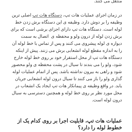
منتقل می کنند.
در زمان اجرای عملیات هات تپ،
دستگاه هات تپ
اصلی ترین
وظیفه را بر دوش دارد. وظیفه ی این دستگاه برش زدن خط
لوله است. دستگاه هات تپ دارای اجزای برشی است که برای
برش زدن لوله از درون ولو و محفظه ی اتصال به سمت
دیواره ی لوله پیشروی می کنند و پس از تماس با خط لوله آن
را به اندازه مقطع لوله انشعابی برش می زنند. پیش از اینکه
دستگاه هات تپ از محل استقرار خود بر روی خط لوله خارج
شود، ولو را می بندند تا سیال در پشت محفظه ی ولو محصور
شود و راهی به بیرون نداشته باشد. پس از اتمام عملیات لوله
گذاری ولو را باز می کنند تا سیال درون لوله انشعابی جریان
یابد. در واقع وظیفه ی پیمانکار هات تپ ایجاد یک انشعاب در
محل مورد نظر بر روی خط لوله و همچنین دسترسی به سیال
درون لوله است.
عملیات هات تپ، قابلیت اجرا بر روی کدام یک از
خطوط لوله را دارد؟