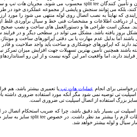
sp محسوب می شوند. مجریان
هات تپ
ی کنند، بلکه می توانند سنجش و پایشی از مجموعه عملکردی خود در
رایندی که نهایتاً به نصب اتصال روی لوله منتهی می شود را مورد ارزیا
د. ممکن است طراحی ها و دستورالعمل های ساخت و نصب صحیح باشند
 بروز یافته باشد. مشکل می تواند در سطحی دیگر و در فرایند ساخ
تأکید دارند که اپراتورهای جوشکاری و ساخت باید واجد صلاحیت و قاد
اشند همچنین تأمین بهترین تسهیلات جهت افزایش میزان تمرکز نیر
ایند دارند، اما واقعیت امر این گونه نیست و از این رو استانداردهای
درخواستی برای انجام
عملیات هات تپ
اسپلیت تی توصیه نمی شود مگر آنکه مورد استفاده ضروری داشته باشد.
ا سایز بزرگ استفاده از اتصال اسپلیت تی ضروری است.
اسپلیت تی بسیار باید دقیق باشد، چرا که ضریب استحکام اتصال در
سایز انشعاب به سایز لوله اصلی نزدیک
 سیال و لوله بیشتر خواهد شد.