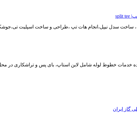
spl
، ساخت سدل نیپل،انجام هات تپ ،طراحی و ساخت اسپلیت تی،جوشکا
 گاز ایران