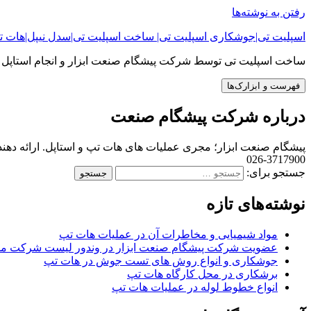
رفتن به نوشته‌ها
اسپلیت تی|جوشکاری اسپلیت تی| ساخت اسپلیت تی|سدل نیپل|هات تپ| it tee
ساخت اسپلیت تی توسط شرکت پیشگام صنعت ابزار و انجام استاپل 
فهرست و ابزارک‌ها
درباره شرکت پیشگام صنعت
3717900-026
جستجو برای:
نوشته‌های تازه
مواد شیمیایی و مخاطرات آن در عملیات هات تپ
عضویت شرکت پیشگام صنعت ابزار در وندور لیست شرکت ملی
جوشکاری و انواع روش های تست جوش در هات تپ
برشکاری در محل کارگاه هات تپ
انواع خطوط لوله در عملیات هات تپ