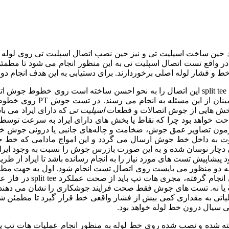
ایند حین ساخت اسپلیت تی و نیز حین نصب اتصال اسپلیت تی روی لول
تست های جوش است. در واقع تست اتصال اسپلیت تی به این منظور انجام م
اولتراسونیک اصلی ترین آز
اسپلیت تی
حت خواهد بود چرا که نقاط یا بخش های دارای ایراد به سرعت توسط 
مون تصاویر عمق جوش، ضخامت و چاله‌های جانبی یا درونی جوش خود 
ر تست های اولتراسونیک (UT) امواج فراصوت به داخل خط جوش ارسال می گردد و این 
ری دچار نوسان شده و به این صورت بازرس جوش را نسبت به وجود ای
 پیشاپیش تست های مورد نیاز را به انجام رسانده باشد تا ایراد از طری
 یا نه. تست های جوش فقط صحت فرایند جوشکاری را نشان می دهند و
ملیاتی به مقداری کمی بیش از فشار واقعی خط قرار گیرد تا مطمئن شو
ه شده و نصب شده روی خط لوله به منظور انجام عملیات هات تپ یا 