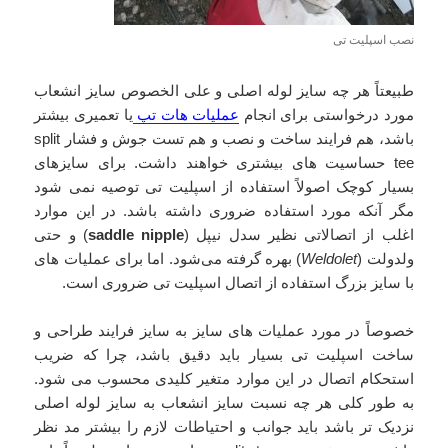
نصب اسپلیت تی
طبیعتاً هر چه سایز لوله اصلی و علی الخصوص سایز انشعاب
مورد درخواستی برای انجام
عملیات هات تپ
یا تعمیری بیشتر
باشد، هم فرایند ساخت و نصب و هم تست جوش و فشار split
tee حساسیت های بیشتری خواهند داشت. برای سایزهای
بسیار کوچک اصولاً استفاده از اسپلیت تی توصیه نمی شود
مگر آنکه مورد استفاده ضروری داشته باشد. در این موارد
اغلب از اتصالاتی نظیر سدل نیپل (
saddle nipple
) و حتی
ولدولت (
Weldolet
) بهره گرفته می‌شود. اما برای عملیات های
با سایز بزرگ استفاده از اتصال اسپلیت تی ضروری است.
خصوصاً در مورد عملیات های سایز به سایز فرایند طراحی و
ساخت اسپلیت تی بسیار باید دقیق باشد، چرا که ضریب
استحکام اتصال در این موارد متغیر کلیدی محسوب می شود.
به طور کلی هر چه نسبت سایز انشعاب به سایز لوله اصلی
نزدیک تر باشد باید جوانب و احتیاطات لازم را بیشتر مد نظر