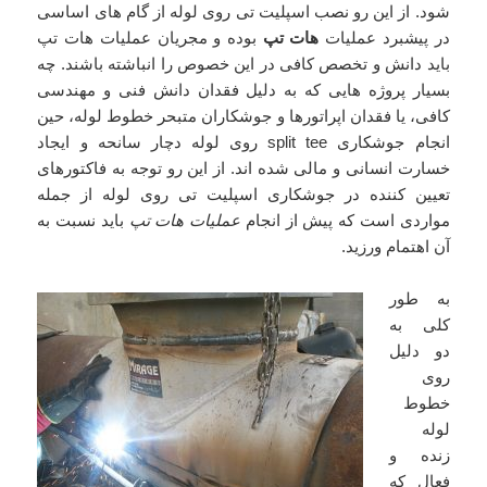
شود. از این رو نصب اسپلیت تی روی لوله از گام های اساسی
در پیشبرد عملیات
هات تپ
بوده و مجریان عملیات هات تپ
باید دانش و تخصص کافی در این خصوص را انباشته باشند. چه
بسیار پروژه هایی که به دلیل فقدان دانش فنی و مهندسی
کافی، یا فقدان اپراتورها و جوشکاران متبحر خطوط لوله، حین
انجام جوشکاری split tee روی لوله دچار سانحه و ایجاد
خسارت انسانی و مالی شده اند. از این رو توجه به فاکتورهای
تعیین کننده در جوشکاری اسپلیت تی روی لوله از جمله
مواردی است که پیش از انجام
عملیات هات تپ
باید نسبت به
آن اهتمام ورزید.
به طور
کلی به
دو دلیل
روی
خطوط
لوله
زنده و
فعال که