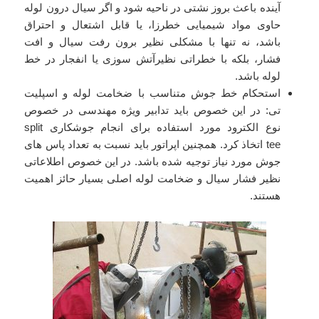
آینده باعث بروز نشتی در ناحیه شود و اگر سیال درون لوله
حاوی مواد شیمیایی خطرزا، یا قابل اشتعال و احتراق
باشد، نه تنها با مشکلی نظیر برون رفت سیال و افت
فشار، بلکه با خطراتی نظیرآتش سوزی یا انفجار در خط
لوله باشد.
استحکام خط جوش متناسب با ضخامت لوله و اسپلیت
تی: در این خصوص باید تدابیر ویژه مهندسی در خصوص
نوع الکترود مورد استفاده برای انجام جوشکاری split
tee اتخاذ کرد. همچنین اپراتور باید نسبت به تعداد پاس های
جوش مورد نیاز توجیه شده باشد. در این خصوص اطلاعاتی
نظیر فشار سیال و ضخامت لوله اصلی بسیار حائز اهمیت
هستند.