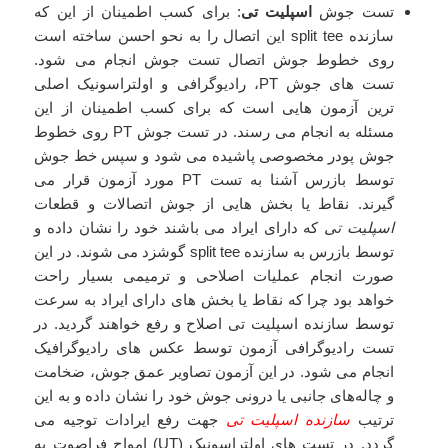
تست جوش
اسپلیت تی
: برای کسب اطمینان از این که
سازنده split tee این اتصال را به نحو احسن ساخته است
روی خطوط جوش اتصال تست جوش انجام می شود.
تست های جوش PT، رادیوگرافی و اولتراسونیک اصلی
ترین آزمون هایی است که برای کسب اطمینان از این
مسئله به انجام می رسند. در تست جوش PT روی خطوط
جوش پودر مخصوصی پاشیده می شود و سپس خط جوش
توسط بازرس آشنا به تست PT مورد آزمون قرار می
گیرند. نقاط یا بخش هایی از جوش اتصالات و قطعات
اسپلیت تی
که دارای ایراد می باشند خود را نشان داده و
توسط بازرس به سازنده split tee گوشزد می شوند. در این
صورت انجام عملیات اصلاحی و ترمیمی بسیار راحت
خواهد بود چرا که نقاط یا بخش های دارای ایراد به سرعت
توسط سازنده اسپلیت تی اصلاح و رفع خواهند گردید. در
تست رادیوگرافی آزمون توسط عکس های رادیوگرافیک
انجام می شود. در این آزمون تصاویر عمق جوش، ضخامت
و چاله‌های جانبی یا درونی جوش خود را نشان داده و به این
ترتیب
سازنده اسپلیت تی
جهت رفع ایرادات توجیه می
گردد. در تست های اولتراسونیک (UT) امواج فراصوت به