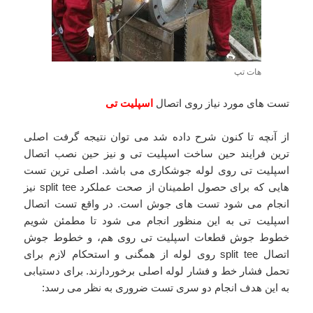
هات تپ
تست های مورد نیاز روی اتصال
اسپلیت تی
از آنچه تا کنون شرح داده شد می توان نتیجه گرفت اصلی
ترین فرایند حین ساخت اسپلیت تی و نیز حین نصب اتصال
اسپلیت تی روی لوله جوشکاری می باشد. اصلی ترین تست
هایی که برای حصول اطمینان از صحت عملکرد split tee نیز
انجام می شود تست های جوش است. در واقع تست اتصال
اسپلیت تی به این منظور انجام می شود تا مطمئن شویم
خطوط جوش قطعات اسپلیت تی روی هم، و خطوط جوش
اتصال split tee روی لوله از همگنی و استحکام لازم برای
تحمل فشار خط و فشار لوله اصلی برخوردارند. برای دستیابی
به این هدف انجام دو سری تست ضروری به نظر می رسد: