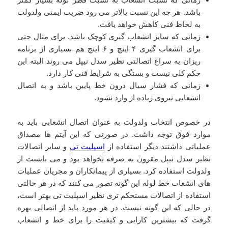
باشد. هر چه این نسبت بالاتر می رود ضریب ایمنی ولدولت
به لحاظ فنی کاهش خواهد یافت.
زمانی که سایز انشعاب گیری کوچک باشد. برای مثال حتی
برای انشعاب گیری ۴ اینچ و ۶ اینچ هم بسیاری از برنامه
ریزان به سراغ اتصالتی نظیر سدل نیپل می روند البته این
حکم کلی نیست و بستگی به شرایط فنی کار دارد.
زمانی که فشار سیال درون خط پایین باشد و به اتصال
انشعابی نیروی زیاده از وارد نشود.
در خصوص انتخاب ولدولت به عنوان اتصال انشعابی باید به
موارد فوق توجه داشت. در صورتی که این آیتم ها مصداق
عملیاتی داشتند دیگر استفاده از
اسپلیت تی
و سایر اتصالات
نظیر سدل نیپل مقرون به صرفه نخواهد بود و می بایست از
ولدولت استفاده کرد. بسیاری از پیمانکاران و مجریان عملیات
های انشعاب خط لوله این گونه تصور می کنند که در هر حالتی
استفاده از اتصالات مستحکم تری نظیر اسپلیت تی بهتر است،
در حالی که این گونه نیست. در هر مورد باید از اتصالی بهره
گرفت که بیشترین کارایی و کیفیت را برای خط و انشعاب