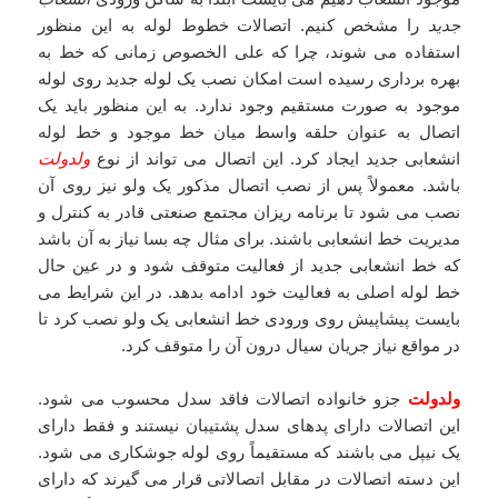
جدید
را مشخص کنیم. اتصالات خطوط لوله به این منظور
استفاده می شوند، چرا که علی الخصوص زمانی که خط به
بهره برداری رسیده است امکان نصب یک لوله جدید روی لوله
موجود به صورت مستقیم وجود ندارد. به این منظور باید یک
اتصال به عنوان حلقه واسط میان خط موجود و خط لوله
انشعابی جدید ایجاد کرد. این اتصال می تواند از نوع
ولدولت
باشد. معمولاً پس از نصب اتصال مذکور یک ولو نیز روی آن
نصب می شود تا برنامه ریزان مجتمع صنعتی قادر به کنترل و
مدیریت خط انشعابی باشند. برای مثال چه بسا نیاز به آن باشد
که خط انشعابی جدید از فعالیت متوقف شود و در عین حال
خط لوله اصلی به فعالیت خود ادامه بدهد. در این شرایط می
بایست پیشاپیش روی ورودی خط انشعابی یک ولو نصب کرد تا
در مواقع نیاز جریان سیال درون آن را متوقف کرد.
ولدولت
جزو خانواده اتصالات فاقد سدل محسوب می شود.
این اتصالات دارای پدهای سدل پشتیبان نیستند و فقط دارای
یک نیپل می باشند که مستقیماً روی لوله جوشکاری می شود.
این دسته اتصالات در مقابل اتصالاتی قرار می گیرند که دارای