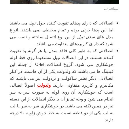
اسپلیت تی
اتصالاتی که دارای پدهای تقویت کننده حول نیپل می باشند
اما این پدها جزئی بوده و تمام محیطی نمی باشند. انواع
مدل های
سدل نیپل
از این نوع اتصال ساخته و نصب می
شود که دارای کاربردهای متفاوت می باشند.
اتصالاتی که به طور کلی فاقد سدل یا هر گونه پد تقویت
کننده هستند. در این اتصالات نیپل مستقیما روی خط لوله
جوشکاری می شود. گروخ اتصالات O-let از جمله این
فیتینگ ها می باشند که ولدولت یکی از آن هاست. در کنار
اتصالاتی دیگر نظیر ساکولت و تردولت نیز می باشند که
مکانیزم و کاربرد متفاوتی دارند.
ولدولت
اصولاً اتصالی
است که جوشکاری آن روی لوله به صورت سر به سر
انجام می شود و وجه تمایز آن با دیگر اتصالات از این دسته
نیز در همین نکته می باشد. در جوشکاری سر به سر یا لب
به لب یکی از دو قطعه نسبت به خط جوش زاویه ۹۰ درجه
دارند.