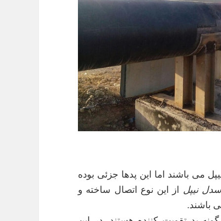
پل می باشند اما این پدها جزئی بوده
دل نیپل
از این نوع اتصال ساخته و
 باشند.
ونه پد تقویت کننده هستند. در این