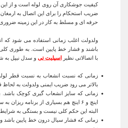
کیفیت جوشکاری آن روی لوله است و از این ر
ضریب استحکام را برای این اتصال به ارمغان ب
حرفه ای و مسلط به کار در این زمینه ضرور
ولدولت اغلب زمانی استفاده می شود که ا
باشند و فشار خط پایین است. به طوری کلی م
با اتصالاتی نظیر
اسپلیت تی
و سدل نیپل به ش
زمانی که نسبت انشعاب به نسبت قطر لوله 
بالاتر می رود ضریب ایمنی ولدولت به لحاظ 
اینچ و ۶ اینچ هم بسیاری از برنامه ریزان
البته این حکم کلی نیست و بستگی به شرایط ف
زمانی که فشار سیال درون خط پایین باشد و به