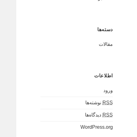
دسته‌ها
مقالات
اطلاعات
ورود
RSS
نوشته‌ها
RSS
دیدگاه‌ها
WordPress.org