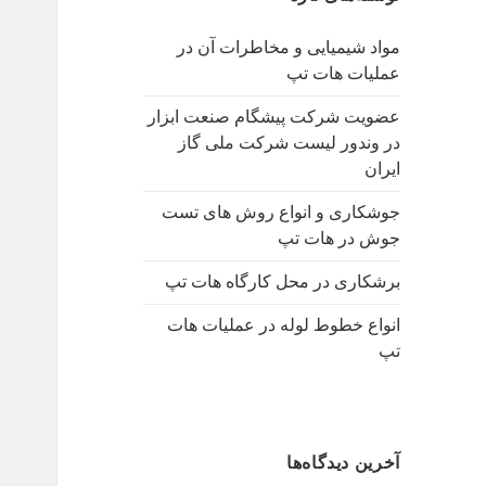
ب
ر
مواد شیمیایی و مخاطرات آن در
ا
عملیات هات تپ
ی
:
عضویت شرکت پیشگام صنعت ابزار
در وندور لیست شرکت ملی گاز
ایران
جوشکاری و انواع روش های تست
جوش در هات تپ
برشکاری در محل کارگاه هات تپ
انواع خطوط لوله در عملیات هات
تپ
آخرین دیدگاه‌ها