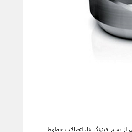
رده ای از سایر فیتینگ ها، اتصالات خطوط