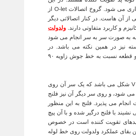
اتصالات نیپل مستقیما روی خط لوله جوشکاری می شود. گروخ اتصالات O-let از
 از آن هاست. در کنار اتصالاتی دیگر
یزم و کاربرد متفاوتی دارند.
ولدولت
له به صورت سر به سر انجام می شود
سته نیز در همین نکته می باشد. در
جوشکاری سر به سر یا لب به لب یکی از دو قطعه نسبت به خط جوش زاویه ۹۰
ولدولت از هر دو سو به صورت پخ خورده و V شکل می باشد که یک سر آن روی
ی شود، و روی سر دیگر آن نیز فلنج
نجام می پذیرد. فلنج به این منظور
 نشیند با فلنج درگیر شده و با آن پیچ
د پدهای تقویت کننده است در خصوص
ن بقای عملکرد ولدولت روی خط لوله