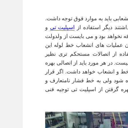
عابی باید به موارد فوق توجه داشت.
اشتند دیگر استفاده از
اسپلیت تی
و
 نخواهد بود و می بایست از ولدولت
ان عملیات های انشعاب خط لوله این
اده از اتصالات مستحکم تری نظیر
ست. در هر مورد باید از اتصالی بهره
خط و انشعاب خواهد داشت. اگر قرار
 شود ولی به خط فشار نامتعارف و
ره گرفتن از اسپلیت تی توجیه فنی