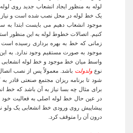
لوله به منظور ایجاد انشعاب جدید روی لوله
یک خط لوله در محل نصب شده است و نیاز د
موجود انشعاب دهیم می بایست ابتدا به س
کنیم. اتصالات خطوط لوله به این منظور اس
زمانی که خط به بهره برداری رسیده است 
موجود به صورت مستقیم وجود ندارد. به این 
واسط میان خط موجود و خط لوله انشعابی جدید
نوع
ولدولت
باشد. معمولاً پس از نصب اتصا
شود تا برنامه ریزان مجتمع صنعتی قادر به 
برای مثال چه بسا نیاز به آن باشد که خط ا
در عین حال خط لوله اصلی به فعالیت خود ا
پیشاپیش روی ورودی خط انشعابی یک ولو نصب
درون آن را متوقف کرد.