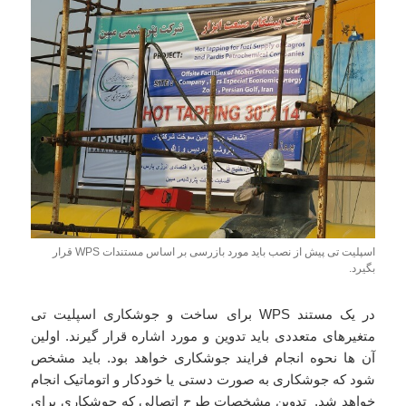
اسپلیت تی پیش از نصب باید مورد بازرسی بر اساس مستندات WPS قرار
بگیرد.
در یک مستند WPS برای ساخت و جوشکاری اسپلیت تی
متغیرهای متعددی باید تدوین و مورد اشاره قرار گیرند. اولین
آن ها نحوه انجام فرایند جوشکاری خواهد بود. باید مشخص
شود که جوشکاری به صورت دستی یا خودکار و اتوماتیک انجام
خواهد شد. تدوین مشخصات طرح اتصالی که جوشکاری برای