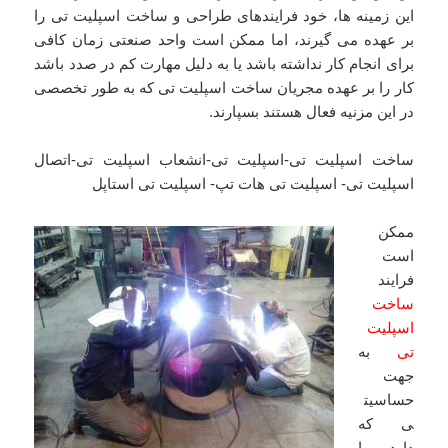
این زمینه ها، خود فرایندهای طراحی و ساخت اسپلیت تی را
بر عهده می گیرند، اما ممکن است واحد صنعتی زمان کافی
برای انجام کار نداشته باشد یا به دلیل مهارت کم در صدد باشد
کار را بر عهده مجریان ساخت اسپلیت تی که به طور تخصصی
در این مزنیه فعال هستند بسپارند.
ساخت اسپلیت تی-اسپلیت تی-انشعاب اسپلیت تی-اتصال
اسپلیت تی- اسپلیت تی هات تپ- اسپلیت تی استاپل
ممکن
است
فرایند
ساخت
اسپلیت
تی
به
جهت
حساسیت
ی که
دارد با