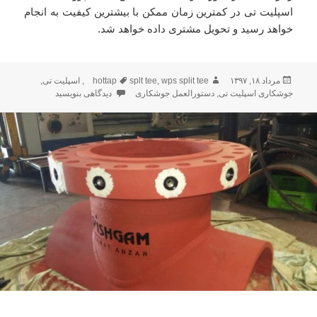
اسپلیت تی در کمترین زمان ممکن با بیشترین کیفیت به انجام
خواهد رسید و تحویل مشتری داده خواهد شد.
مرداد ۱۸, ۱۳۹۷
ارسال
نویسنده
wps split tee
,
splt tee
برچسب‌ها
hottap
,
اسپلیت تی
,
شده
جوشکاری اسپلیت تی
,
دستورالعمل جوشکاری
دیدگاهی بنویسید
برای اسپلیت تی و WPS
در