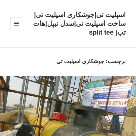
اسپلیت تی|جوشکاری اسپلیت تی|
ساخت اسپلیت تی|سدل نیپل|هات
تپ| split tee
فهرست
و
ابزارک‌ها
برچسب: جوشکاری اسپلیت تی