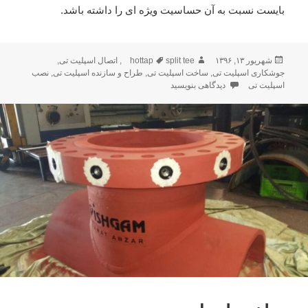
بایست نسبت به آن حساسیت ویژه ای را داشته باشد.
ارسال
شهریور ۱۳, ۱۳۹۶
نویسنده
split tee
برچسب‌ها
hottap
,
اتصال اسپلیت تی
,
شده
جوشکاری اسپلیت تی
,
ساخت اسپلیت تی
,
طراح و سازنده اسپلیت تی
,
نصب
در
اسپلیت تی
دیدگاهی بنویسید
برای متریال اسپلیت تی