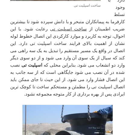
ساخت اسپلیت تی
وجود
تسلط
کارفرما به پیمانکاران متبحر و با دانش سپرده شود تا بیشترین
ضریب اطمینان از
ساخت اسپلیت تی
رعایت شود. با این
احوال، توجه به کاربرد و موارد کارکردی این اتصال خطوط لوله
نشان از اهمیت بالای فرایند ساخت اسپلیت تی دارد. این
اتصال در واقع یک مسیر مستقیم را تبدیل به یک سه راهی می
کند که سیال از یک سوی آن وارد می شود و از دو سوی دیگر
وارد دو انشعاب می شود. بنابراین محلی که
اسپلیت تی
نصب
شده در آن نصب می شود جایگاهی است که از سه جانب به
این اتصال فشار وارد می شود. از این حیث تا جای ممکن باید
اتصال اسپلیت تی را مطمئن و مستحکم ساخت تا کوچک ترین
ایرادی پس از بهره برداری از کار متوجه مجموعه نشود.