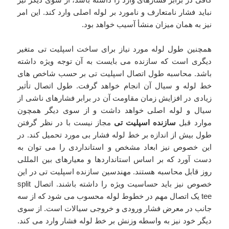
نباید فشار نامتعارف و نامورد بر لوله اصلی وارد کند. این امر
نیز به همان میزان منشأ آسیب خواهد بود.
همچنین طول لوله مورد نیاز برای ساخت اسپلیت تی متغیر
دیگری است که سازنده می بایست به آن توجه ویژه داشته
باشد. محاسبه طول اتصال اسپلیت تی بر حسب شاخص های
خط لوله و سیال آن انجام خواهد گرفت. طول اتصال تأثیر
زیادی در افزایش زمان مقاومت آن در برابر فشارهای ناشی از
سیال و لوله اصلی خواهد داشت و از سوی دیگر همچون
موارد قبل
سازنده اسپلیت تی
مجاز نیست با در نظر گرفتن
طول بیش از اندازه بر خط لوله فشار بی مورد تحمیل کند. در
این خصوص نیز ابعاد مشخص و استانداردی را می توان به
دست آورد که بر اساس استانداردها و معیارهای بین المللی
روز قابل محاسبه هستند. مهندسین سازنده اسپلیت تی در این
خصوص نیز باید حساسیت ویژه را داشته باشند. اتصال split
tee یک اتصال مهم در خطوط لوله محسوب می شود که از سه
جانب در معرض فشار ورودی و خروجی سیالات است. از سوی
دیگر خود نیز به واسطه وزنش بر خط لوله فشار وارد می کند.