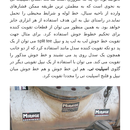
به نحوی است که به مطمئن ترین طریقه ممکن فشارهای
وارده از ناحیه سیال، خط لوله و شرایط محیطی را تحمل
نماید.در راستای نیل به این هدف استفاده از هر ابزاری جایز
خواهد بود. به همین منظور می توان از قطعات تقویت کننده
برای تحکیم خطوط جوش استفاده کرد. برای مثال جهت
تقویت خط جوش لب به لب پد و نیپل split tee می توان از یک
پد دو تکه تقویت کننده سدل مانند استفاده کرد که از دو جانب
همچون یک سدل روی پد می نشیند و خط جوش مذکور را
تقویت می کند. می توان با استفاده از یک نیپل تقویتی دیگر در
گلوی
اسپلیت تی
، هم این خط جوش و هم خط جوش میان
نیپل و فلنج اسپلیت تی را مجددا تقویت کرد.