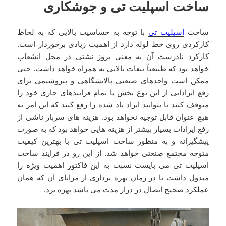
ساخت اسپلیت تی و جوشکاری
ساخت
اسپلیت تی
با توجه به حساسیت بالایی که به لحاظ
کارکردی روی خط لوله دارد از اهمیت زیادی برخوردار است.
کارکرد نادرست آن به معنی بروز نشتی در محل انشعاب
خواهد بود که طبیعتاً تبعات بالایی به همراه خواهد داشت. حتی
ممکن است واحدهای صنعتی پالایشگاهی و پتروشیمی برای
رفع ایراداتی از این نوع بخش یا تمام فرایندهای جاری خود را
متوقف کنند تا بتوانند ایراد یاد شده را رفع کنند که این امر به
هیچ عنوان قابل توجیه نخواهد بود. هزینه های سربار ناشی از
رفع ایرادات بسیار بیشتر از هزینه هایی خواهد بود که به صورت
پیشگیرانه و به منظور ساخت اسپلیت تی با بهترین کیفیت
متوجه مجتمع صنعتی خواهد شد. از این رو در فرایند ساخت
اسپلیت تی می بایست نسبت به این فاکتور اهمیت ویژه را
مبذول داشت تا در زمان بهره برداری از مزایای آن که همان
عملکرد صحیح اتصال در دراز مدت می باشد بهره برد.