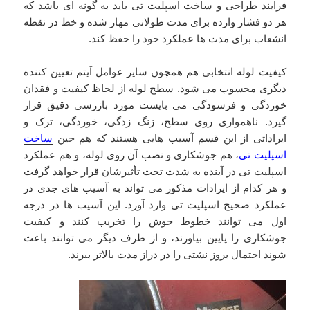
فرایند
طراحی و ساخت اسپلیت تی
باید به گونه ای باشد که
هر دو فشار وارده برای مدت طولانی مهار شده و خط در نقطه
انشعاب برای مدت ها عملکرد خود را حفظ کند.
کیفیت لوله انتخابی هم همچون سایر عوامل آیتم تعیین کننده
دیگری محسوب می شود. سطح لوله از لحاظ کیفیت و فقدان
خوردگی و فرسودگی می بایست مورد بازرسی دقیق قرار
گیرد. ناهمواری روی سطح، زنگ زدگی، خوردگی، ترک و
ایراداتی از این قسم آسیب هایی هستند که هم حین
ساخت
اسپلیت تی
، هم جوشکاری و نصب آن روی لوله، و هم عملکرد
اسپلیت تی در آینده به شدت تحت تأثیرشان قرار خواهد گرفت
و هر کدام از ایرادات مذکور می تواند به آسیب های جدی در
عملکرد صحیح اسپلیت تی وارد آورد. این آسیب ها در درجه
اول می توانند خطوط جوش را تخریب کنند و کیفیت
جوشکاری را پایین بیاورند، و از طرف دیگر می توانند باعث
شوند احتمال بروز نشتی را در دراز مدت بالاتر ببرند.