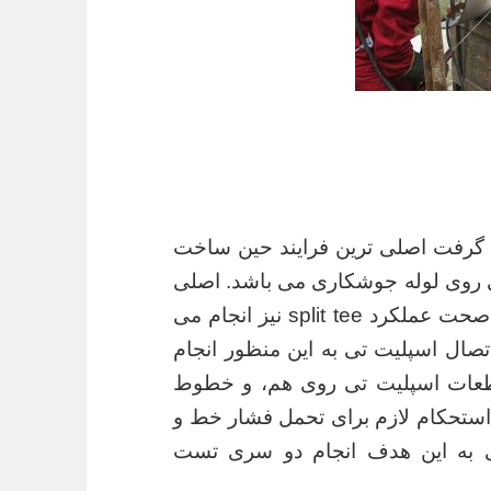
ه گرفت اصلی ترین فرایند حین ساخت
ی روی لوله جوشکاری می باشد. اصلی
ترین تست هایی که برای حصول اطمینان از صحت عملکرد split tee نیز انجام می
ل اسپلیت تی به این منظور انجام
ات اسپلیت تی روی هم، و خطوط
 از همگنی و استحکام لازم برای تحمل فشار خط و
بی به این هدف انجام دو سری تست