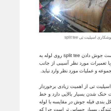
شکاری اسپلیت تی split tee
است. آنچه که در این خصوص حائز اهمیت است جوش دادن split tee روی لوله به
یا تعمیرات مورد نظر آسیبی از جانب
موعه و عملیات مورد نظر وارد نیاید.
سپلیت تی از اهمیت زیادی برخوردار
خنک شدن بسیار بالایی دارد و خط
ل بندی فیله جوش در مقایسه با لوله
شکنندگی بسیار حساس تر است چرا که