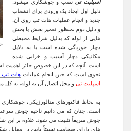
اسپلیت تی
نصب و جوشکاری میشود.
دلیل اول ایجاد یک ورودی برای انشعاب
جدید و انجام عملیات هات تپ روی آن.
و دلیل دوم بمنظور تعمیر بخش یا بخش
هایی از لوله که بدلیل شرایط محیطی
جو
دچار خوردگی شده است یا به دلایل
مکانیکی دچار آسیب و خرابی شده
نحوی است که حین انجام عملیات
هات تپ
اسپلیت تی
و محل اتصال آن به لوله، به کل مج
به لحاظ فاکتورهای متالورژیکی، جوشکاری ا
است. چنان که می دانیم ناحیه جوش سرعت 
جوش سریعاً تثبیت می شود. علاوه بر این شک
های دارای ضخامت نسبتاً پایین در مقابل 