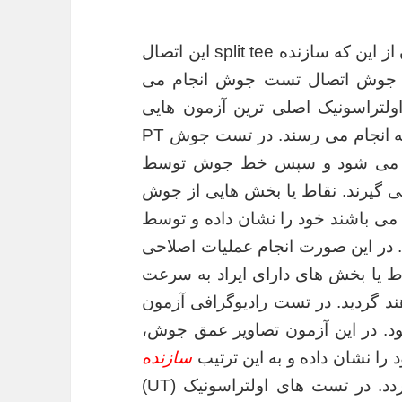
: برای کسب اطمینان از این که سازنده split tee این اتصال
 جوش اتصال تست جوش انجام می
رادیوگرافی و اولتراسونیک اصلی ترین آزمون هایی
است که برای کسب اطمینان از این مسئله به انجام می رسند. در تست جوش PT
 می شود و سپس خط جوش توسط
 آزمون قرار می گیرند. نقاط یا بخش هایی از جوش
 می باشند خود را نشان داده و توسط
s گوشزد می شوند. در این صورت انجام عملیات اصلاحی
ط یا بخش های دارای ایراد به سرعت
د گردید. در تست رادیوگرافی آزمون
. در این آزمون تصاویر عمق جوش،
را نشان داده و به این ترتیب
سازنده
جهت رفع ایرادات توجیه می گردد. در تست های اولتراسونیک (UT)