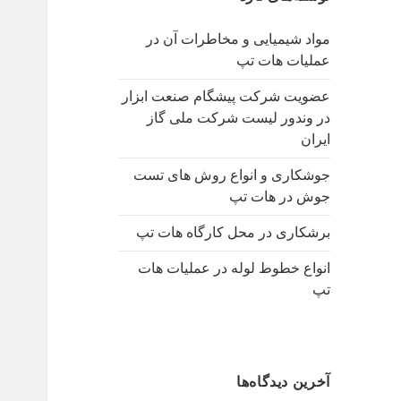
ب
ر
مواد شیمیایی و مخاطرات آن در
ا
عملیات هات تپ
ی
:
عضویت شرکت پیشگام صنعت ابزار
در وندور لیست شرکت ملی گاز
ایران
جوشکاری و انواع روش های تست
جوش در هات تپ
برشکاری در محل کارگاه هات تپ
انواع خطوط لوله در عملیات هات
تپ
آخرین دیدگاه‌ها