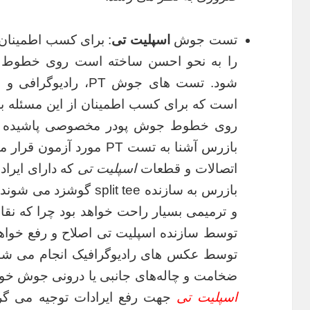
تست جوش
اسپلیت تی
را به نحو احسن ساخته است روی خطوط
شود. تست های جوش PT، 
روی خطوط جوش پودر مخصوصی پاشیده
بازرس آشنا به تست PT مورد
اتصالات و قطعات
اسپلیت تی
که دارای ایراد
بازرس به سازنده plit tee
و ترمیمی بسیار راحت خواهد بود چرا که نقا
توسط سازنده اسپلیت تی اصلاح و رفع خواهن
توسط عکس های رادیوگرافیک انجام می شود
ضخامت و چاله‌های جانبی یا درونی جوش خود 
اسپلیت تی