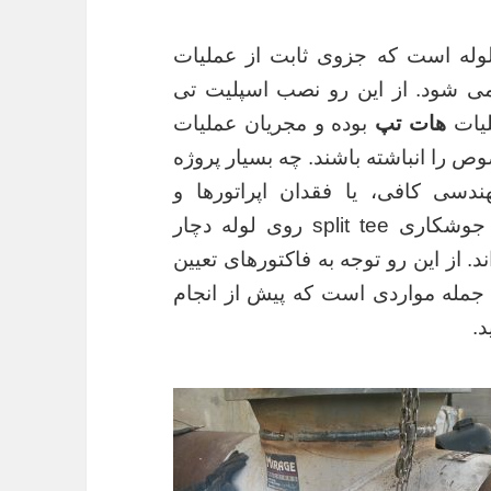
 خطوط لوله است که جزوی ثابت از عملیات
پ (Hot tap) محسوب می شود. از این رو نصب اسپلیت تی
لیات
هات تپ
بوده و مجریان عملیات
 را انباشته باشند. چه بسیار پروژه
دسی کافی، یا فقدان اپراتورها و
جوشکاران متبحر خطوط لوله، حین انجام جوشکاری split tee روی لوله دچار
 از این رو توجه به فاکتورهای تعیین
 جمله مواردی است که پیش از انجام
د.