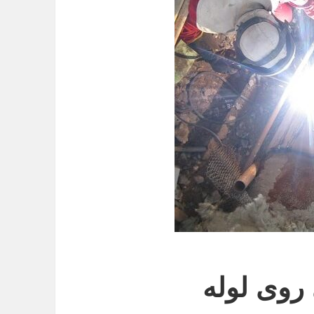
روی لوله