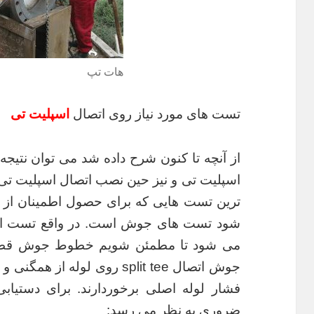
هات تپ
تست های مورد نیاز روی اتصال
اسپلیت تی
از آنچه تا کنون شرح داده شد می توان نتیج
اسپلیت تی و نیز حین نصب اتصال اسپلیت ت
شود تست های جوش است. در واقع تست اتصا
می شود تا مطمئن شویم خطوط جوش قطع
جوش اتصال split tee روی لوله
فشار لوله اصلی برخوردارند. برای دستیا
ضروری به نظر می رسد: