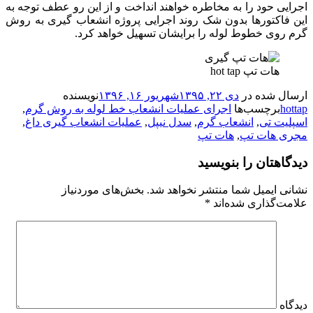
اجرایی حود را به مخاطره خواهند انداخت و از این رو عطف توجه به
این فاکتورها بدون شک روند اجرایی پروژه انشعاب گیری به روش
گرم روی خطوط لوله را برایشان تسهیل خواهد کرد.
هات تپ hot tap
ارسال شده در
دی ۲۲, ۱۳۹۵
شهریور ۱۶, ۱۳۹۶
نویسنده
hottap
برچسب‌ها
اجرای عملیات انشعاب خط لوله به روش گرم
,
اسپلیت تی
,
انشعاب گرم
,
سدل نیپل
,
عملیات انشعاب گیری داغ
,
مجری هات تپ
,
هات تپ
دیدگاهتان را بنویسید
نشانی ایمیل شما منتشر نخواهد شد.
بخش‌های موردنیاز
علامت‌گذاری شده‌اند
*
دیدگاه