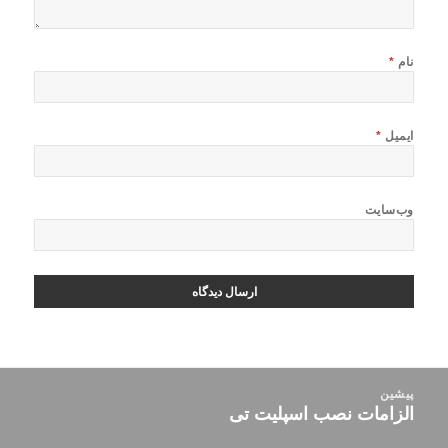
نام
*
ایمیل
*
وب‌سایت
راهبری
پیشین
نوشته‌ها
الزامات نصب اسپلیت تی
نوشته
قبلی: