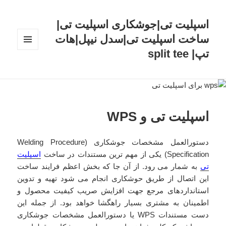
اسپلیت تی|جوشکاری اسپلیت تی|
ساخت اسپلیت تی|سدل نیپل|هات
تپ| split tee
فهرست
و
ابزارک‌ها
اسپلیت تی و WPS
دستورالعمل مشخصات جوشکاری (Welding Procedure
Specification) یکی از مهم ترین مستندات در ساخت
اسپلیت
تی
به شمار می رود. از آن جا که بخش اعظم فرایند ساخت
این اتصال از طریق حوشکاری انجام می شود تهیه و تدوین
استانداردهای مرجع جهت افزایش صریب کیفیت محصول و
اطمینان به مشتری بسیار راهگشا خواهد بود. از جمله این
دست مستندات WPS یا دستورالعمل مشخصات جوشکاری