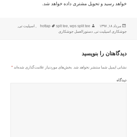
خواهد رسید و تحویل مشتری داده خواهد شد.
مرداد ۱۸, ۱۳۹۷
ارسال
نویسنده
wps split tee
,
splt tee
برچسب‌ها
hottap
,
اسپلیت تی
,
شده
جوشکاری اسپلیت تی
,
دستورالعمل جوشکاری
در
دیدگاهتان را بنویسید
نشانی ایمیل شما منتشر نخواهد شد.
بخش‌های موردنیاز علامت‌گذاری شده‌اند
*
دیدگاه