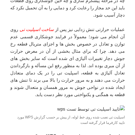
چه در مرحله پیشگرم سازی و چه حین جوشکاری روی قطعات
باید این حد مجاز را رعایت کرد و دمایی را به آن تحمیل نکرد که
دچار آسیب شود.
عملیات حرارتی تنش زدایی نیز پس از
ساخت اسپلیت تی
روی
آن انجام می شود؛ معمولاً در فرایند جوشکاری قسمی عدم
توازن و تعادل در خصوص بخش ها و اجزای متریال فطعه رخ
می دهد. چرا که برای مثال بخشی از آن در معرض حرارت
جوش دچار تغییرات آلیاژی ای شده است که سایر بخش های
از آن مبری بوده اند. لذا به منظور رفع این مسأله و بازگرداندن
تعادل آلیاژی به قطعه، اسپلیت تی را در یک دمای متعادل
حرارت می دهند و به مرور حرارت را بالا می برند تا تنش های
ایجاد شده در نواحی جوش به مرور همسان و متعدال شوند و
قطعه به همگنی و یکنواختی مورد نظر دست یابد.
اسپلیت تی نصب شده روی خط لوله، از پیش بر حسب گزارش WPS مورد
تایید کارفرما قرار گرفته است