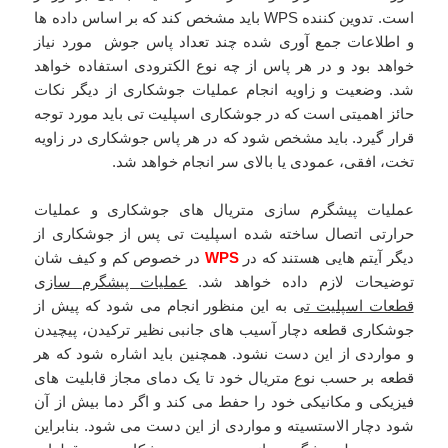
است. تدوین کننده WPS باید مشخص کند که بر اساس داده ها
و اطلاعات جمع آوری شده چند تعداد پاس جوش مورد نیاز
خواهد بود و در هر پاس از چه نوع الکترودی استفاده خواهد
شد. وضعیت و زاویه انجام عملیات جوشکاری از دیگر نکات
حائز اهمیتی است که در جوشکاری اسپلیت تی باید مورد توجه
قرار گیرد. باید مشخص شود که در هر پاس جوشکاری در زاویه
تخت، افقی، عمودی یا بالای سر انجام خواهد شد.
عملیات پیشگرم سازی متریال های جوشکاری و عملیات
حرارتی اتصال ساخته شده اسپلیت تی پس از جوشکاری از
دیگر آیتم هایی هستند که در
WPS
در خصوص کم و کیف شان
توضیحات لازم داده خواهد شد.
عملیات پیشگرم سازی
قطعات اسپلیت تی
به این منظور انجام می شود که پیش از
جوشکاری قطعه دچار آسیب های جانبی نظیر ترکیدن، پیچیدن
و مواردی از این دست نشود. همچنین باید اشاره شود که هر
قطعه بر حسب نوع متریال خود تا یک دمای مجاز قابلیت های
فیزیکی و مکانیکی خود را حفط می کند و اگر دما بیش از آن
شود دچار الاستسیته و مواردی از این دست می شود. بنابراین