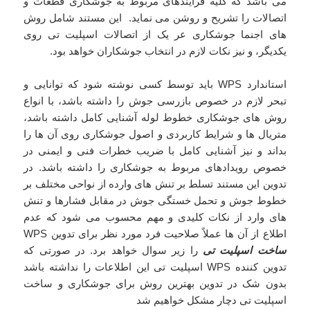
می باشد که کلیه فرایندهای مربوط به جوشکاری قطعات و
اتصالات را تشریح و روشن می نماید. این مستند شامل روش
های اجنما جوشکاری عر یک از اتصالات اسپلیت تی روی
یکدیگر، و نیز نکات لازم در انتخاب جوشکاران خواهد بود.
استاندارد WPS باید توسط کسی نوشته شود که توانایی و
تبحر لازم در خصوص بازرسی جوش را داشته باشد، با انواع
روش های جوشکاری خطوط لوله آشنایی کامل داشته باشد،
متریال ها و شرایط کاربردی و اصول جوشکاری روی آن ها را
بداند و نیز آشنایی کامل با ضریب خطرات فنی و ایمنی در
خصوص رویدادهای مربوط به جوشکاری را داشته باشد. در
تدوین این مستند تسلط بر تنش های وارده از نواحی مختلف بر
خطوط جوش و تحمل خستگی جوش در مقابل فشارها و تنش
های وارد از نکات کلیدی و مهم محسوب می شود که عدم
اطلاع از آن ها عملاً صلاحیت فرد مورد نظر برای تدوین WPS
ساخت اسپلیت تی
را زیر سوال خواهد برد. در صورتی که
تدوین کننده WPS اسپلیت تی این اطلاعات را نداشته باشد
بدون شک در تدوین بهترین روش برای جوشکاری و ساخت
اسپلیت تی دچار مشکل خواهیم شد