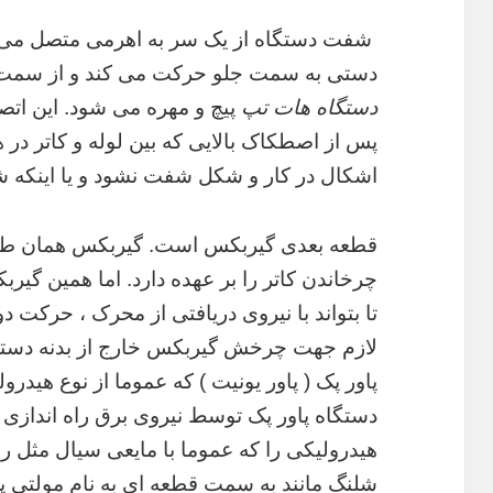
شفت دستگاه از یک سر به اهرمی متصل می ش
دستی به سمت جلو حرکت می کند و از سمت دیگ
دستگاه هات تپ
پیچ و مهره می شود. این اتصا
پس از اصطکاک بالایی که بین لوله و کاتر در
اشکال در کار و شکل شفت نشود و یا اینکه ش
قطعه بعدی گیربکس است. گیربکس همان طور
چرخاندن کاتر را بر عهده دارد. اما همین گیر
تا بتواند با نیروی دریافتی از محرک ، حرکت دو
لازم جهت چرخش گیربکس خارج از بدنه دستگا
پاور پک ( پاور یونیت ) که عموما از نوع هید
دستگاه پاور پک توسط نیروی برق راه اندازی 
هیدرولیکی را که عموما با مایعی سیال مثل ر
شلنگ مانند به سمت قطعه ای به نام مولتی پ