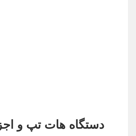
دستگاه هات تپ و اجز