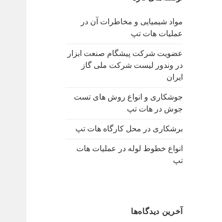
ب
ر
مواد شیمیایی و مخاطرات آن در
ا
عملیات هات تپ
ی
:
عضویت شرکت پیشگام صنعت ابزار
در وندور لیست شرکت ملی گاز
ایران
جوشکاری و انواع روش های تست
جوش در هات تپ
برشکاری در محل کارگاه هات تپ
انواع خطوط لوله در عملیات هات
تپ
آخرین دیدگاه‌ها