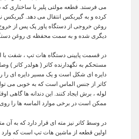
می فرستد. قطعه مولتی پلیر با ساختاری که د
کرده و به گیربکس انتقال می دهد. گیربکس نی
روغن خروجی از دستگاه پاور پک پس از خروج 
دیگری شده و به سمت محفظه ی روغن دستگاه
در قسمت پایینی دستگاه هات تپ ، شفت با است
مستحکم به نگهدارنده کاتر ( هولدر کاتر ) و
دایره ای شکل است و یک مسیر دایره ای را ر
کاتر از جنس الماس است که به خوبی می توا
لوله ، برش ایجاد کنند. این دندانه ها گاهی ا
ممکن است در برخی موارد الماسه ها را روی ا
در وسط کاتر نیز مته ای قرار دارد که به آن مت
اولین قطعه از ماشین هات تپ است که وارد خ