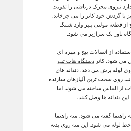
ارد نیروی محرک دریافتی را تقویت
ز با گردش خود کاتر را می چرخاند.
از قطعه مولتی پلیر وارد شلنگ
 پاور پک سرازیر می شود.
فاده از اتصالات پیچ و مهره ای
صل می شود. کاتر
دستگاه هات تپ
وی لوله برش می دهد. دندانه های
نند روی سخت ترین آلیاژهای سازنده
وقات از الماس ساخته می شوند اما
ین دندانه ها وصل کنند.
ه راهنما گفته می شود. مته راهنما
ط لوله می شود. این مته روی بدنه