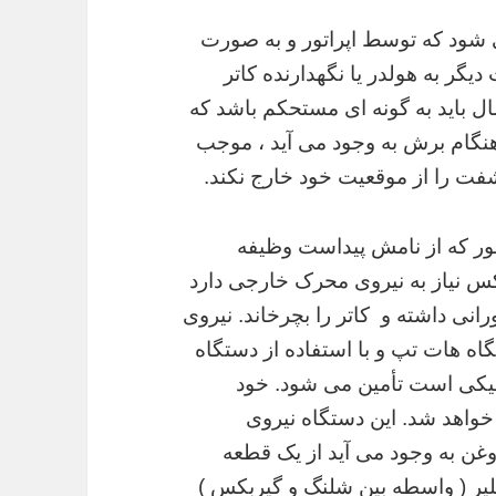
ود که توسط اپراتور و به صورت
ر به هولدر یا نگهدارنده کاتر
ل باید به گونه ای مستحکم باشد که
 هنگام برش به وجود می آید ، موجب
فت را از موقعیت خود خارج نکند.
 که از نامش پیداست وظیفه
بکس نیاز به نیروی محرک خارجی دارد
رانی داشته و کاتر را بچرخاند. نیروی
ه هات تپ و با استفاده از دستگاه
رولیکی است تأمین می شود. خود
خواهد شد. این دستگاه نیروی
وغن به وجود می آید از یک قطعه
لیر ( واسطه بین شلنگ و گیربکس )