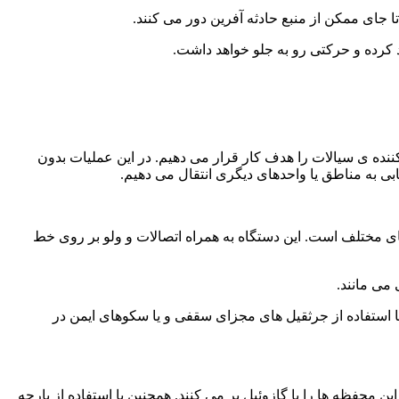
 تا جای ممکن از منبع حادثه آفرین دور می کنند.
د کرده و حرکتی رو به جلو خواهد داشت.
نده ی سیالات را هدف کار قرار می دهیم. در این عملیات بدون
ی به مناطق یا واحدهای دیگری انتقال می دهیم.
 های مختلف است. این دستگاه به همراه اتصالات و ولو بر روی خط
 می مانند.
 با استفاده از جرثقیل های مجزای سقفی و یا سکوهای ایمن در
 محفظه ها را با گازوئیل پر می کنند. همچنین با استفاده از پارچه