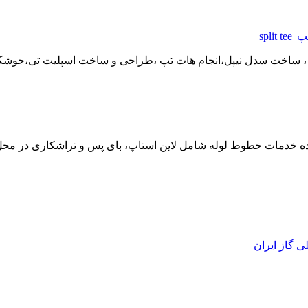
spl
، ساخت سدل نیپل،انجام هات تپ ،طراحی و ساخت اسپلیت تی،جوشکا
 گاز ایران