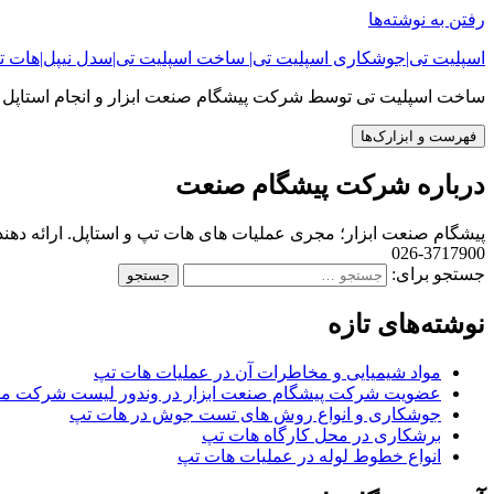
رفتن به نوشته‌ها
اسپلیت تی|جوشکاری اسپلیت تی| ساخت اسپلیت تی|سدل نیپل|هات تپ| it tee
ساخت اسپلیت تی توسط شرکت پیشگام صنعت ابزار و انجام استاپل 
فهرست و ابزارک‌ها
درباره شرکت پیشگام صنعت
3717900-026
جستجو برای:
نوشته‌های تازه
مواد شیمیایی و مخاطرات آن در عملیات هات تپ
عضویت شرکت پیشگام صنعت ابزار در وندور لیست شرکت ملی
جوشکاری و انواع روش های تست جوش در هات تپ
برشکاری در محل کارگاه هات تپ
انواع خطوط لوله در عملیات هات تپ