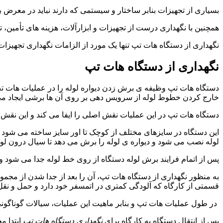
بسیاری از تجهیزات بنابر ساختار و سیستمی که دارند نباید در معرض بر
همچنین با نگهداری درست از تجهیزات و ابزارآلات، هزینه های تأمین، 
نگهداری از دستگاه هات تپ تنها یک مورد از الزامات نگهداری تجهیزا
نگهداری از دستگاه هات تپ
دستگاه هات تپ وظیفه ی برش زدن دیواره لوله را در عملیات هات تپ 
خارج کردن خطوط لوله از سرویس دهی بر روی آن ها برشی ایجاد می کن
دستگاه هات تپ در این عملیات نقش اصلی را ایفا می کند و این نقش
این دستگاه در سایزهای مختلف از کوچک تا اور سایز ساخته می شود
لوله نصب می شود و دیواره ی لوله را برش می دهد تا سیال درون لو
پس از اتمام فرایند برش لوله دستگاه از روی خط لوله جدا می شود و 
به منظور نگهداری از دستگاه هات تپ، آن را بعد از جدا شدن از مجموع
قسمتی از کارگاه که آلودگی کمتری در اتمسفر خود دارد و حمل و نقل 
در طول عملیات هات تپ و بنابر ماهیت این عملیات، سیالات گوناگون
پس از انتقال دستگاه به کارگاه برای
نگهداری دستگاه هات تپ
ابتدا م