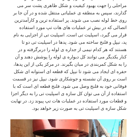
مراحلی را جهت بهبود کیفیت و شکل ظاهری پشت سر می
گذارند، سپس به منطقه ی عملیاتی منتقل شده و در آن جا بر
روی خط لوله نصب می شوند. پر استفاده ترین و کارآمدترین
اتصالی که در بیش تر عملیات های هات تپ مورد استفاده
قرار می گیرد، اسپلیت تی است. اسپلیت تی از اجزایی به نام
پد، نیپل و فلنج ساخته می شود. پدها در اسپلیت تی دو تا
هستند که هر کدام نیمی از جداره ی لوله را دربرگرفته و در
کنار یکدیگر می توانند کل دیواره ی لوله را پوشش دهند و آن
را به شکل کمربندی در میان بگیرند. در مرکز یکی از این پدها،
حفره ای ایجاد می شود تا نیپل که قطعه ای استوانه ای شکل
است بر روی آن نشسته و جوشکاری شود. نیپل نیز در قسمت
فوقانی خود به فلنج وصل می شود. فلنج قطعه ای است که با
استفاده از آن می توان کل سازه ی اسپلیت تی را به دیگر اجزا
و قطعات مورد استفاده در عملیات هات تپ پیوند زد. در نهایت
شکل سازه ی اسپلیت تی به صورت زیر خواهد بود.