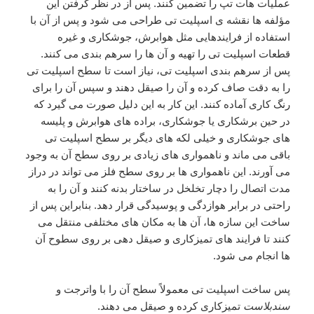
عملیات هات تپ را تضمین کنند. پس از در نظر گرفتن این
مؤلفه ها نقشه ی اسپلیت تی طراحی می شود و پس از آن با
استفاده از فرایندهایی مثل هوابرش، جوشکاری و غیره
قطعات اسپلیت تی را تهیه و آن ها را سرهم بندی می کنند.
پس از سرهم بندی اسپلیت تی، نیاز است تا سطح اسپلیت تی
را به دقت صاف کرده و آن را صیقل دهند و سپس آن را برای
رنگ کاری آماده کنند. این کار به این دلیل صورت می گیرد که
در حین برشکاری یا جوشکاری، براده های هوابرش و پلیسه
های جوشکاری و خیلی لکه های دیگر بر سطح اسپلیت تی
باقی می ماند و ناهمواری های زیادی بر روی سطح آن به وجود
می آورند. این ناهمواری ها بر روی سطح فلز می تواند در دراز
مدت اتصال را دچار تخلخل در ساختار بدنه کنند و آن را به
راحتی در برابر هوازدگی و پوسیدگی قرار دهد. بنابراین پس از
ساخت این سازه ها، آن ها به مکان های مختلفی منتقل می
کنند تا فرایند های تمیزکاری و صیقل دهی بر روی سطوح آن
ها انجام می شود.
پس ساخت اسپلیت تی معمولاً سطح آن را با واترجت و
سندبلاست
تمیزکاری کرده و صیقل می دهند.