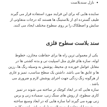
نازل سندبلاست
ساینده هایی که برای این فرایند مورد استفاده قرار می گیرند
طیف گسترده ای از بلاستینگ ها هستند که درجات متفاوتی از
سایش و اصطکاک را بر روی سطوح مختلف ایجاد می کنند.
سند بلاست سطوح فلزی
یکی از معمولی ترین راه ها برای حفاظت مخازن، خطوط
لوله، سازه های فلزی مثل اسپلیت تی و بدنه کشتی ها در
مقابل عوامل خورنده ی محیط، پوشش به وسیله رنگ ها، رزین
ها و عایق ها می باشد. داشتن یک سطح مناسب، تمیز و عاری
از هرگونه زنگ زدگی جهت اجرای پوشش لازم و ضروری می
باشد .
سازه هایی که در ابعاد کوچک تر ساخته می شوند در تمیز
کاری سطوح، از روش های سنگ زنی، سمباده زنی و برس
زنی بهره می گیرند اما سازه هایی که در ابعاد وسیع ساخته
می شوندبا استفاده از سندبلاست (ماسه پاشی) تمیزکاری