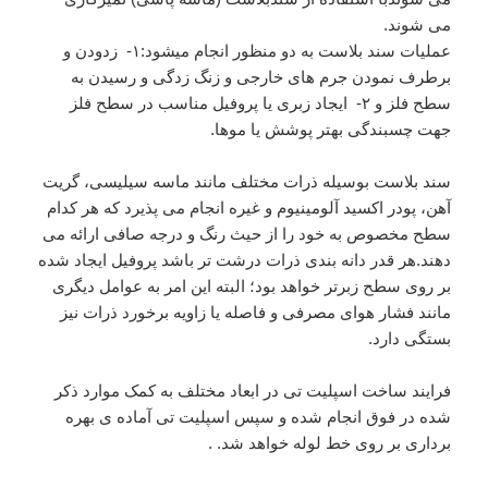
می شوند.
عملیات سند بلاست به دو منظور انجام میشود:۱- زدودن و
برطرف نمودن جرم های خارجی و زنگ زدگی و رسیدن به
سطح فلز و ۲- ایجاد زبری یا پروفیل مناسب در سطح فلز
جهت چسبندگی بهتر پوشش یا موها.
سند بلاست بوسیله ذرات مختلف مانند ماسه سیلیسی، گریت
آهن، پودر اکسید آلومینیوم و غیره انجام می پذیرد که هر کدام
سطح مخصوص به خود را از حیث رنگ و درجه صافی ارائه می
دهند.هر قدر دانه بندی ذرات درشت تر باشد پروفیل ایجاد شده
بر روی سطح زبرتر خواهد بود؛ البته این امر به عوامل دیگری
مانند فشار هوای مصرفی و فاصله یا زاویه برخورد ذرات نیز
بستگی دارد.
فرایند ساخت اسپلیت تی در ابعاد مختلف به کمک موارد ذکر
شده در فوق انجام شده و سپس اسپلیت تی آماده ی بهره
برداری بر روی خط لوله خواهد شد. .