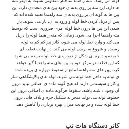
لوله می رسد. مته راهنما ساختار متفاوتی نسبت به دیگر مته
ها دارد. این مته بر روی بدنه ی خود پین های متعددی دارد. این
پین ها به گونه ای بر روی بدنه ی مته راهنما تعبیه شده اند که
پس از دریل کردن خط لوله و ورود به آن، باز می شوند. باز
شدن این پین ها درون خط لوله امری ضروری است که توسط
مته راهنما اجرا می شود. زمانی که مته راهنما لوله را دریل
می کند و وارد خط لوله می شود، کاتر نیز کم کم به لوله
رسیده و شروع به بریدن لوله می کند. در نهایت قطعه ای
خمیده و دایره ای شکل از دیواره ی خط لوله بریده می شود
که این قطعه در مرکز خود به پین های مته راهنما گیر خواهد
کرد. پین های مته راهنما مانع از سقوط دیواره ی بریده شده
ی لوله به داخل خط لوله می شوند. لوله های پالایشگاهی ساز
و کار و سیستمی دارند که هیچ گونه ماده ی اضافی نباید درون
آن وجود داشته باشد. سقوط هرگونه ماده ی اضافی درون این
خطوط لوله می تواند منجر به تشکیل جرم و پلاک هایی درون
خط لوله شده و در نهایت میزان بهره برداری را کاهش دهد.
کاتر دستگاه هات تپ