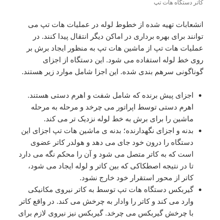
کاتر دستگاه هات تپ
انشعابات تهیه شده از خطوط لوله در عملیات هات تپ می
توانند برای بهره برداری در اماکن دیگر انتقال پیدا کنند. در
عملیات هات تپ از ماشین هات تپ به منظور ایجاد برش بر
روی خط لوله استفاده می شود. این دستگاه از اجزای
گوناگونی سرهم بندی شده. این اجزا شامل موارد زیر هستند.
اجزای پیش برنده که شامل شفت و اهرم دستی هستند.
اهرم دستی توسط اپراتور می چرخد و مرحله به مرحله
ماشین را برای برش به خط لوله نزدیک تر می کند.
بدنه و اجزای نگهدارنده؛ بدنه ی ماشین هات تپ اجزای این
دستگاه را درون خود جای می دهد و هولدر کاتر عضوی
است که به کاتر متصل می شود و آن را محکم نگه می دارد
تا در نتیجه اصطکاکی که بین کاتر و لوله ایجاد می شود،
کاتر از محور استقرار خود خارج نشود.
گیربکس دستگاه هات تپ توسط به کاتر نیروی مکانیکی
وارد می کند و کاتر را وادار به چرخش می کند. در واقع کاتر
با چرخش گیربکس می چرخد. گیربکس نیز نیروی لازم برای