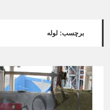
برچسب: لوله