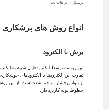
برشکاری در هات تپ
انواع روش های برشکاری 
برش با الکترود
این رپوسه توسط الکترودهایی شبیه به الکتر
تفاوت این الکترودها با الکترودهای جوشکاری
از مواد پرفشار ساخته شده است. از این رو
خطوط لوله کاربرد دارد.