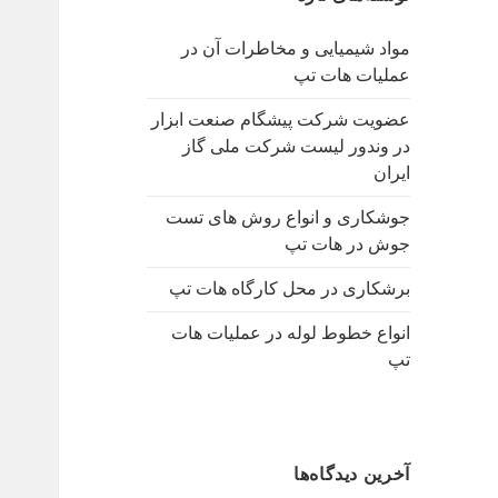
ب
ر
مواد شیمیایی و مخاطرات آن در
ا
عملیات هات تپ
ی
:
عضویت شرکت پیشگام صنعت ابزار
در وندور لیست شرکت ملی گاز
ایران
جوشکاری و انواع روش های تست
جوش در هات تپ
برشکاری در محل کارگاه هات تپ
انواع خطوط لوله در عملیات هات
تپ
آخرین دیدگاه‌ها