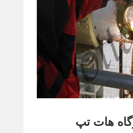
گاه هات تپ