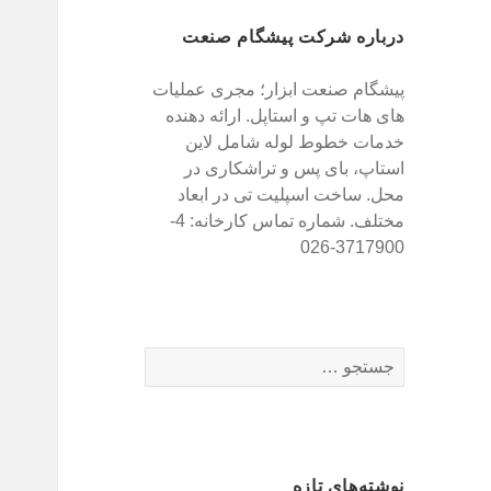
درباره شرکت پیشگام صنعت
پیشگام صنعت ابزار؛ مجری عملیات
های هات تپ و استاپل. ارائه دهنده
خدمات خطوط لوله شامل لاین
استاپ، بای پس و تراشکاری در
محل. ساخت اسپلیت تی در ابعاد
مختلف. شماره تماس کارخانه: 4-
3717900-026
ج
س
ت
ج
و
نوشته‌های تازه