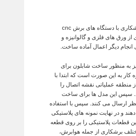
سریع ترین روش برشکاری شاید متعلق به برشکاری با دستگاه های برش cnc
 از ورق های فلزی و گالوانیزه و
 انجام دیگر اعمال آماده ساخت.
یز به منظور ساخت شابلون برای
ار به این صورت است که ابتدا با
ز منطقه عملیاتی نقشه اتصال را
د. سپس این مدل ها برای ساخت
نظر ارسال می کنند. سپس با استفاده
ند و در نهایت نمونه های پلاستیکی
ین قطعات پلاستیکی را بر روی قطعه
مختلف برشکاری از جمله هوابرش،