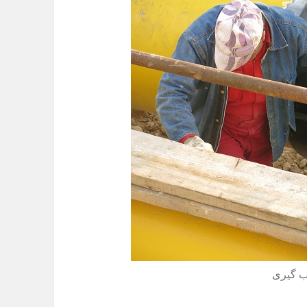
ب گیری