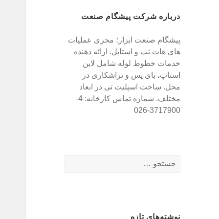
درباره شرکت پیشگام صنعت
پیشگام صنعت ابزار؛ مجری عملیات
های هات تپ و استاپل. ارائه دهنده
خدمات خطوط لوله شامل لاین
استاپ، بای پس و تراشکاری در
محل. ساخت اسپلیت تی در ابعاد
مختلف. شماره تماس کارخانه: 4-
3717900-026
ج
س
ت
ج
و
نوشته‌های تازه