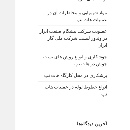
ب
ر
مواد شیمیایی و مخاطرات آن در
ا
عملیات هات تپ
ی
:
عضویت شرکت پیشگام صنعت ابزار
در وندور لیست شرکت ملی گاز
ایران
جوشکاری و انواع روش های تست
جوش در هات تپ
برشکاری در محل کارگاه هات تپ
انواع خطوط لوله در عملیات هات
تپ
آخرین دیدگاه‌ها