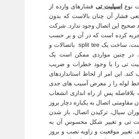
ت نوع
اسپلیت تی
فشارهای وارده از
عی فشار آن چنان بالاست که بدون
د صحیح این اتصال وجود ندارد. شرکت
جربه کرده است که در آن و بر حسب
داده های فنی که از کارفرما دریافت کرده است، ساخت یک split tee باتصالات و
. در چنین مواردی ممکن است یک
پلیت تی را با وجود خطرات و ضریب
ند. این امر از لحاظ استانداردهای
 خط لوله را ر معرض آسیب های جدی
لافاصله پس از راه اندازی انشعاب
ن مقاومتی اتصال به یکباره دچار بروز
ران سیال، ترکیدن اتصال، باز شدن
ت تی و تغییر شکل محسوس آن به
، تغییر موقعیت و زاویه نصب و بروز