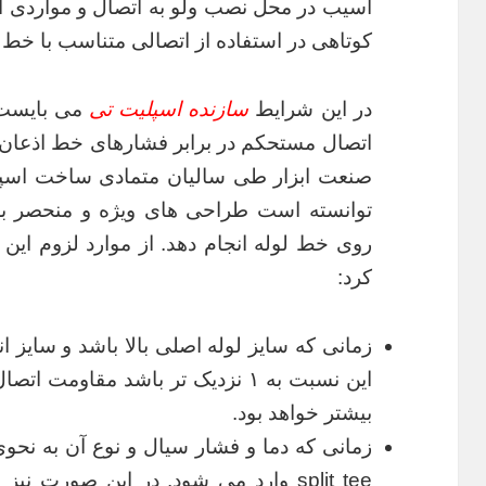
آسیب در محل نصب ولو به اتصال و مواردی ا
کوتاهی در استفاده از اتصالی متناسب با خط ل
در این شرایط
سازنده اسپلیت تی
می بایست 
اتصال مستحکم در برابر فشارهای خط اذعان 
صنعت ابزار طی سالیان متمادی ساخت اسپ
توانسته است طراحی های ویژه و منحصر به
روی خط لوله انجام دهد. از موارد لزوم این 
کرد:
زمانی که سایز لوله اصلی بالا باشد و سایز ان
این نسبت به ۱ نزدیک تر باشد مقاومت
بیشتر خواهد بود.
زمانی که دما و فشار سیال و نوع آن به نحوی 
split tee وارد می شود. در این صورت نیز نیاز به اتخاذ تدابیر ویژه در طراحی و