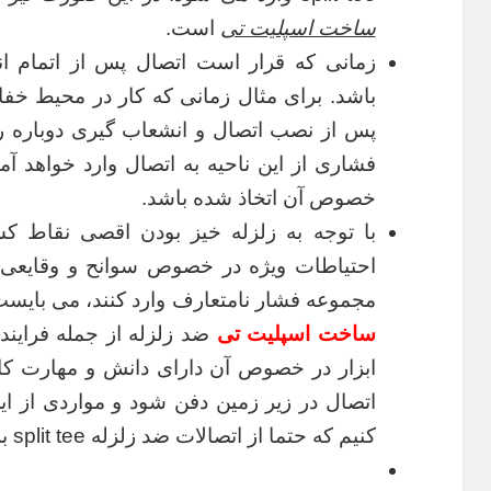
ساخت اسپلیت تی
است.
زمانی که قرار است اتصال پس از اتمام 
باشد. برای مثال زمانی که کار در محیط خ
پس از نصب اتصال و انشعاب گیری دوباره رو
فشاری از این ناحیه به اتصال وارد خواهد آم
خصوص آن اتخاذ شده باشد.
با توجه به زلزله خیز بودن اقصی نقاط کش
احتیاطات ویژه در خصوص سوانح و وقایعی ک
مجموعه فشار نامتعارف وارد کنند، می بایس
ساخت اسپلیت تی
ضد زلزله از جمله فرای
ابزار در خصوص آن دارای دانش و مهارت ک
اتصال در زیر زمین دفن شود و مواردی از ای
کنیم که حتما از اتصالات ضد زلزله split tee برای خطوط لوله خود بهره ببرند.