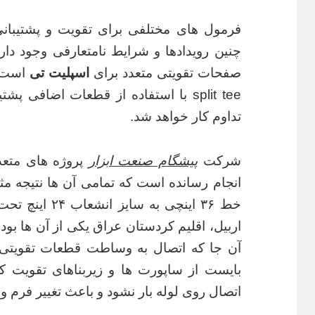
فرمول های مختلفی برای تقویت و پشتیبانی
چنین رویدادها و شرایط نامتعارفی وجود دا
صفحات تقویتی متعدد برای
اسپلیت تی
است. 
split tee با استفاده از قطعات اضافی
تداوم کار خواهد شد.
شرکت
پیشگام صنعت ابزار
پروژه های متع
انجام رسانده است که تمامی آن ها نتیجه مثب
خط ۳۶ اینچی به 
اربیل، اقلیم کردستان عراق یکی از آن ها بود
آن جا که اتصال به وساطت قطعات تقویتی 
بایست از ساپورت ها و زیربناهای تقویت ک
اتصال روی لوله بار نشود و باعث تغییر فرم و