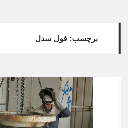
برچسب: فول سدل