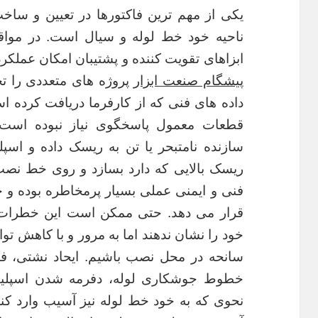
یکی از مهم ترین فاکتورها در تعیین و ساخ
ناحیه خود خط لوله و سیال است. در مواق
ابزاهای تقویت کننده و پشتیبان امکان عملکر
پیشگام صنعت ابزار
پروژه های متعددی را ت
قطعات معمول پاسخگوی نیاز نبوده است
سازنده نامتبحر یا تن به ریسک داده و اس
ریسک بالایی که دارد بسازد و روی خط نصب ک
فنی و ایمنی عملی بسیار پرمخاطره بوده و
قرار می دهد. حتی ممکن است این خطرات ب
خود را نشان ندهند اما به مرور و با کاهش توا
سانحه در محل نصب باشیم. ایحاد نشتی، فو
خطوط جوشکاری لوله، دفرمه شدن اسپلی
نحوی که به خود خط لوله نیز آسیب وارد کند