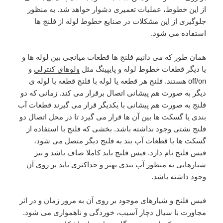
از این خطوط، عملیات تعمیری دشوار خواهد شد. به منظور
جلوگیری از این مشکلات در صنایع خطوط لوله از فلنج ها
استفاده می شود.
همان طور که می دانیم فلنج ها قطعات میانجی بین لوله ها و
یا دیگر قطعات خطوط لوله و پایپینگ مثل
ولوهای کنترلی
و
off/on هستند. فلنج هر قطعه یا لوله با فلنج قطعه یا لوله ی
دیگر به صورت هم پیشانی اتصال برقرار می کند. زمانی که دو
فلنج به صورت هم پیشانی با یکدیگر قرار می گیرند قطعات آب
بندی یا گسکت ها بین آن ها قرار می گیرد تا در محل اتصال دو
فلنج نشتی وجود نداشته باشد. بخشی که فلنج با استفاده از
گسکت ها یا قطعات آب بند به فلنج دیگر متصل می شود،
فیس فلنج نام دارد. فیس فلنج باید کاملا صاف باشد و نیز
شیارهایی به منظور آب بندی بهتر و حداکثری باید بر روی آن
وجود داشته باشد.
فیس فلنج و شیارهای موجود بر روی آن به مرور زمان و در اثر
مجاورت با سیال دچار آسیب، خوردگی و ناهمواری می شود.