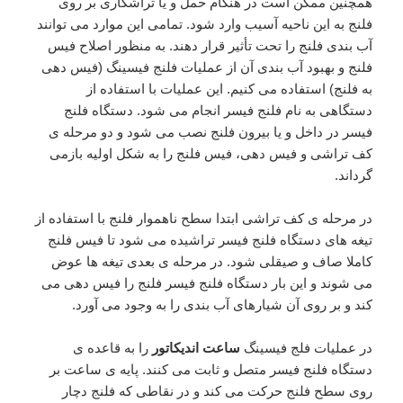
همچنین ممکن است در هنگام حمل و یا تراشکاری بر روی
فلنج به این ناحیه آسیب وارد شود. تمامی این موارد می توانند
آب بندی فلنج را تحت تأثیر قرار دهند. به منظور اصلاح فیس
فلنج و بهبود آب بندی آن از عملیات فلنج فیسینگ (فیس دهی
به فلنج) استفاده می کنیم. این عملیات با استفاده از
دستگاهی به نام فلنج فیسر انجام می شود. دستگاه فلنج
فیسر در داخل و یا بیرون فلنج نصب می شود و دو مرحله ی
کف تراشی و فیس دهی، فیس فلنج را به شکل اولیه بازمی
گرداند.
در مرحله ی کف تراشی ابتدا سطح ناهموار فلنج با استفاده از
تیغه های دستگاه فلنج فیسر تراشیده می شود تا فیس فلنج
کاملا صاف و صیقلی شود. در مرحله ی بعدی تیغه ها عوض
می شوند و این بار دستگاه فلنج فیسر فلنج را فیس دهی می
کند و بر روی آن شیارهای آب بندی را به وجود می آورد.
در عملیات فلج فیسینگ
ساعت اندیکاتور
را به قاعده ی
دستگاه فلنج فیسر متصل و ثابت می کنند. پایه ی ساعت بر
روی سطح فلنج حرکت می کند و در نقاطی که فلنج دچار