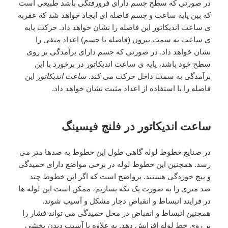
در صورتی که سطح جسم دارای فرورفتگی باشد طبیعی است
که بین پایه ساعت و جسم فاصله ای ایجاد خواهد شد که عقربه
ی ساعت اندیکاتور این فاصله را نشان خواهد داد. حرکت پایه
ی ساعت به سمت بیرون (فاصله با جسم) اعداد منفی را
نشان خواهد داد. در صورتی که جسم دارای برآمدگی بر روی
سطح خود باشد، پایه ی ساعت اندیکاتور در برخورد با این
برآمدگی به سمت داخل حرکت می کند.
ساعت اندیکاتور
این
فاصله را با استفاده از اعداد مثبت نشان خواهد داد.
ساعت اندیکاتور در فلنج فیسینگ
در صنایع خطوط لوله گاهی طول این خطوط به صدها متر می
رسد. همچنین این خطوط لوله در برخی مواضع دارای خمیدگی
و پیچ خوردگی هستند. پرواضح است که اگر این خطوط چند
صد متری را به صورت یک تکه بسازیم، ممکن است این لوله ها
در فرایند انبساط و انقباض دچار مشکل و آسیب شوند.
همچنین انبساط و انقباض در محل خمیدگی می تواند فشار را
بر روی خط لوله افزایش دهد. به علاوه با آسیب دیدن بخشی