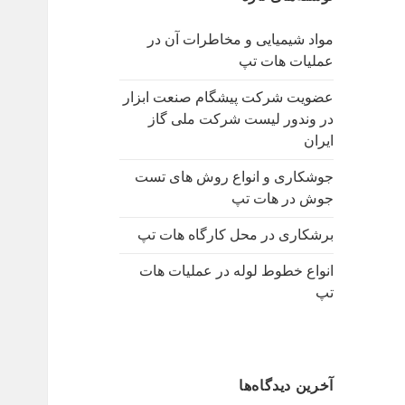
ب
ر
مواد شیمیایی و مخاطرات آن در
ا
عملیات هات تپ
ی
:
عضویت شرکت پیشگام صنعت ابزار
در وندور لیست شرکت ملی گاز
ایران
جوشکاری و انواع روش های تست
جوش در هات تپ
برشکاری در محل کارگاه هات تپ
انواع خطوط لوله در عملیات هات
تپ
آخرین دیدگاه‌ها