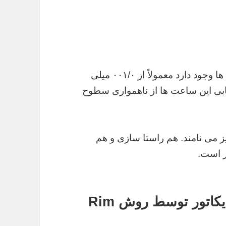
دقتی که می توان گفت در اکثریت این ساعت ها وجود دارد معمولاً از ۰۰۱/۰ میلی
 ی ارزیابی این ساعت ها از ناهمواری سطوح
ز می نامند. هم راستا سازی و هم
است.
اندازه گیری سطح با ساعت اندیکاتور توسط روش Rim