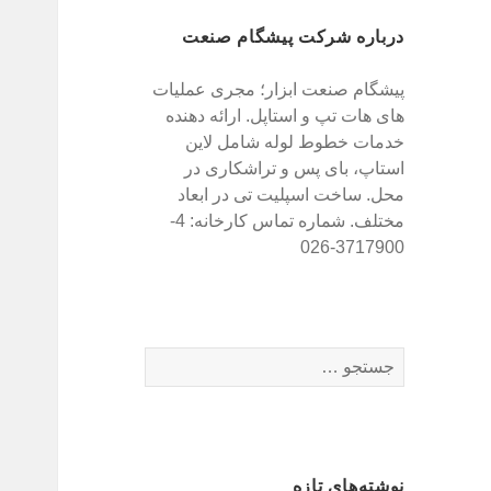
درباره شرکت پیشگام صنعت
پیشگام صنعت ابزار؛ مجری عملیات
های هات تپ و استاپل. ارائه دهنده
خدمات خطوط لوله شامل لاین
استاپ، بای پس و تراشکاری در
محل. ساخت اسپلیت تی در ابعاد
مختلف. شماره تماس کارخانه: 4-
3717900-026
ج
س
ت
ج
و
نوشته‌های تازه