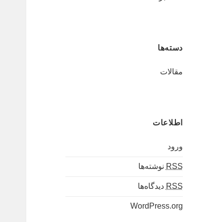
دسته‌ها
مقالات
اطلاعات
ورود
RSS
نوشته‌ها
RSS
دیدگاه‌ها
WordPress.org