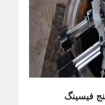
نج فیسینگ