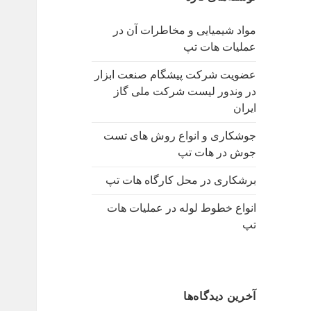
ب
ر
مواد شیمیایی و مخاطرات آن در
ا
عملیات هات تپ
ی
:
عضویت شرکت پیشگام صنعت ابزار
در وندور لیست شرکت ملی گاز
ایران
جوشکاری و انواع روش های تست
جوش در هات تپ
برشکاری در محل کارگاه هات تپ
انواع خطوط لوله در عملیات هات
تپ
آخرین دیدگاه‌ها