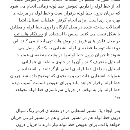
ای از خط لوله را داریم. تعویض خط لوله زمانی انجام می شود
که جریان درون خط لوله برقرار است و خط لوله در مرحله ی
بهره برداری است. برای انجام گرفتن عملیات استاپل ابتدا
اتصالات ساخته شده در محل کارگاه را روی خط لوله و مطابق
با شکل نصب می کنند. سپس با استفاده از
دستگاه هات تپ
در محل فلش های قرمز دو برش هات تپی ایجاد می کنند. این
دو نقطه توسط قطعه ی لوله انشعابی به یکدیگر وصل می
شوند تا جریان درون خط لوله را در پشت منطقه ی عملیات
استاپل منحرف کنند و آن را در جلوی منطقه ی عملیاتی
استاپل به داخل خط لوله ی اصلی بازگردانند. با استفاده از
عملیات انشعابی هات تپ و به نحوی که توضیح داده شد جریان
خط لوله برقرار خواهد ماند و برای تعویض قسمت آسیب دیده
خط لوله نیاز به توقف در جریان سرتاسری خط لوله نخواهد
بود.
پس ایجاد یک مسیر انشعابی در دو نقطه ی قرمز رنگ سیال
درون خط لوله هم در مسیر اصلی و هم در مسیر فرعی جریان
خواهد یافت. برای تعویض خط لوله نیاز دارند تا جریان درون