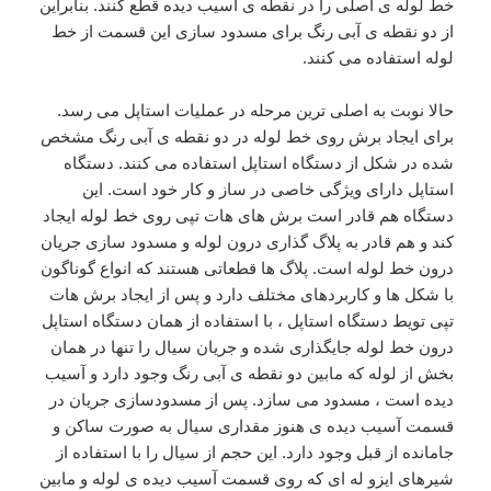
خط لوله ی اصلی را در نقطه ی آسیب دیده قطع کنند. بنابراین
از دو نقطه ی آبی رنگ برای مسدود سازی این قسمت از خط
لوله استفاده می کنند.
حالا نوبت به اصلی ترین مرحله در عملیات استاپل می رسد.
برای ایجاد برش روی خط لوله در دو نقطه ی آبی رنگ مشخص
شده در شکل از دستگاه استاپل استفاده می کنند. دستگاه
استاپل دارای ویژگی خاصی در ساز و کار خود است. این
دستگاه هم قادر است برش های هات تپی روی خط لوله ایجاد
کند و هم قادر به پلاگ گذاری درون لوله و مسدود سازی جریان
درون خط لوله است. پلاگ ها قطعاتی هستند که انواع گوناگون
با شکل ها و کاربردهای مختلف دارد و پس از ایجاد برش هات
تپی تویط دستگاه استاپل ، با استفاده از همان دستگاه استاپل
درون خط لوله جایگذاری شده و جریان سیال را تنها در همان
بخش از لوله که مابین دو نقطه ی آبی رنگ وجود دارد و آسیب
دیده است ، مسدود می سازد. پس از مسدودسازی جریان در
قسمت آسیب دیده ی هنوز مقداری سیال به صورت ساکن و
جامانده از قبل وجود دارد. این حجم از سیال را با استفاده از
شیرهای ایزو له ای که روی قسمت آسیب دیده ی لوله و مابین