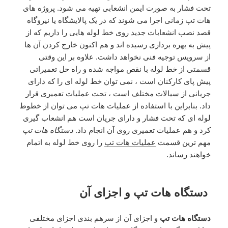
تحت فشار به صورت ایمن انشعابی تهیه می شود. پروژه های
هات تپ زمانی اجرا می شوند که در یک پالایشگاه یا نیروگاه
قصد نصب انشعابات جدید روی خط لوله هایی را داریم که از
پیش به بهره برداری رسیده اند و هم اکنون خارج کردن آن ها
از سرویس توجیه فنی نخواهد داشت. علاوه بر این وقتی
قسمتی از خط لوله با نقص مواجه شده و راه حل تعمیراتی
پیش پای کارکنان است ، نمی توان خط لوله ای را که دارای
جریانی از سیالات مختلف است ، تحت عملیات تعمیری قرار
داد. بنابراین با استفاده از عملیات هات تپ می توان از خطوط
لوله ای که تحت فشار و دارای جریان است هم انشعاب گیری
کرد و هم عملیات تعمیری روی آن انجام داد.
دستگاه هات تپ
مهم ترین قسمت
عملیات هات تپ
را روی خط لوله به اتمام
خواهند رساند.
دستگاه هات تپ
و اجزای آن
دستگاه هات تپ
و اجزای آن از سرهم بندی اجزای مختلفی