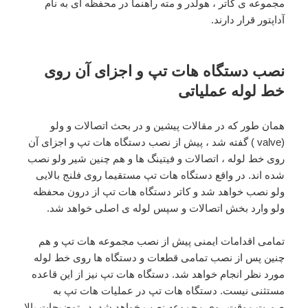
مجموعه ی کاتر ، هولدر و مته راهنما در محفظه ای به نام
آداپتور قرار دارند.
نصب دستگاه هات تپ و اجزای آن روی
خط لوله عملیاتی
همان طور که در مقالات پیشین و در بحث اتصالات و ولو
(valve ) گفته شد ، پیش از نصب دستگاه هات تپ و اجزای آن
روی خط لوله ، اتصالات و فیتینگ ها و هم چنین شیر ولو نصب
شده اند. در واقع دستگاه هات تپ مستقیما روی فلنج بالایی
ولو نصب خواهد شد و کاتر دستگاه هات تپ از درون محفظه
ولو وارد بخش اتصالات و سپس لوله ی اصلی خواهد شد.
تمامی اقدامات ایمنی پیش از نصب مجموعه هات تپ و هم
چنین پس از نصب تمامی قطعات و دستگاه ها روی خط لوله
مورد نظر انجام خواهد شد. دستگاه هات تپ نیز از این قاعده
مستثنی نیست. دستگاه هات تپ در عملیات هات تپ به
صورت موقت روی مجموعه نصب خواهد شد. در توضیحات بالا