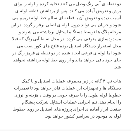
دو نقطه ی آبی رنگ وصل می کنند تخلیه کرده و لوله را برای
برش و تعویض آماده می کنند. پس از برداشتن قطعه لوله ی
آسیب دیده و تعویض آن با قطعه ای سالم خط لوله ترمیم می
شود و جریان می تواند درون لوله ی اصلی برقرار گردد. در این
مرحله پلاگ ها توسط دستگاه استاپل برداشته می شوند و
مسدودسازی متوقف می گردد. در محل نقاط آبی رنگ که قبلا
محل استقرار دستگاه استاپل بوده فلنج های کور نصب می
شود اما لوله ی فرعی ایجاد شده در دو نقطه ی قرمز رنگ در
جای خود باقی خواهد ماند و از روی خط لوله برداشته نخواهد
شد.
هات تپ
۴ گانه در زیر مجموعه عملیات استاپل و با کمک
دستگاه ها و تجهیزات این عملیات قادر خواهد بود تا تعمیرات
خطوط لوله طویل را با صرفه جویی در وقت ، هزینه و انرژی
را انجام دهد. تیم اجرایی عملیات استاپل شرکت پیشگام
صنعت ابزار آماده ی اجرای پروژه های استاپل بر روی خطوط
لوله ی موجود در سراسر کشور خواهد بود.