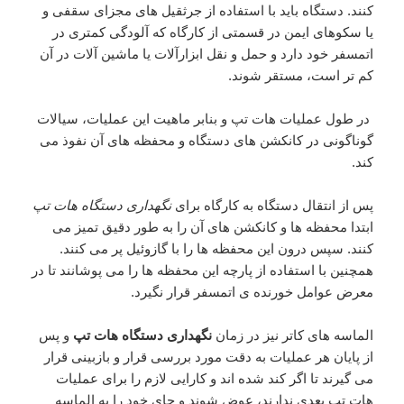
کنند. دستگاه باید با استفاده از جرثقیل های مجزای سقفی و
یا سکوهای ایمن در قسمتی از کارگاه که آلودگی کمتری در
اتمسفر خود دارد و حمل و نقل ابزارآلات یا ماشین آلات در آن
کم تر است، مستقر شوند.
در طول عملیات هات تپ و بنابر ماهیت این عملیات، سیالات
گوناگونی در کانکشن های دستگاه و محفظه های آن نفوذ می
کند.
پس از انتقال دستگاه به کارگاه برای
نگهداری دستگاه هات تپ
ابتدا محفظه ها و کانکشن های آن را به طور دقیق تمیز می
کنند. سپس درون این محفظه ها را با گازوئیل پر می کنند.
همچنین با استفاده از پارچه این محفظه ها را می پوشانند تا در
معرض عوامل خورنده ی اتمسفر قرار نگیرد.
الماسه های کاتر نیز در زمان
نگهداری دستگاه هات تپ
و پس
از پایان هر عملیات به دقت مورد بررسی قرار و بازبینی قرار
می گیرند تا اگر کند شده اند و کارایی لازم را برای عملیات
هات تپ بعدی ندارند، عوض شوند و جای خود را به الماسه