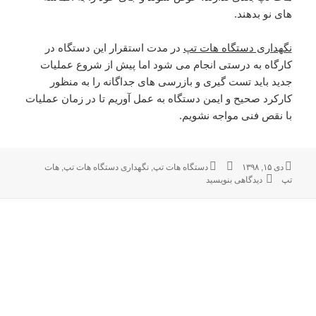
های نو بدهند.
نگهداری دستگاه هات تپ
در مدت استقرار این دستگاه در
کارگاه به درستی انجام می شود اما پیش از شروع عملیات
جدید باید تست گیری و بازرسی های جداگانه را به منظور
کارکرد صحیح و ایمن دستگاه به عمل آوریم تا در زمان عملیات
با نقص فنی مواجه نشویم.
دی ۱۵, ۱۳۹۸
ارسال
نویسنده
برچسب‌ها
دستگاه هات تپ
,
نگهداری دستگاه هات تپ
,
هات
تپ
شده
دیدگاهی بنویسید
برای نگهداری دستگاه هات تپ پس از اتمام عملیات
در