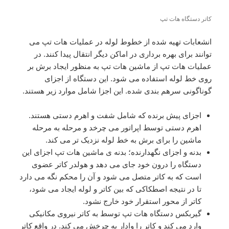
کاتر دستگاه هات تپ
انشعابات تهیه شده از خطوط لوله در عملیات هات تپ می
توانند برای بهره برداری در اماکن دیگر انتقال پیدا کنند. در
عملیات هات تپ از ماشین هات تپ به منظور ایجاد برش بر
روی خط لوله استفاده می شود. این دستگاه از اجزای
گوناگونی سرهم بندی شده. این اجزا شامل موارد زیر هستند.
اجزای پیش برنده که شامل شفت و اهرم دستی هستند.
اهرم دستی توسط اپراتور می چرخد و مرحله به مرحله
ماشین را برای برش به خط لوله نزدیک تر می کند.
بدنه و اجزای نگهدارنده؛ بدنه ی ماشین هات تپ اجزای این
دستگاه را درون خود جای می دهد و هولدر کاتر عضوی
است که به کاتر متصل می شود و آن را محکم نگه می دارد
تا در نتیجه اصطکاکی که بین کاتر و لوله ایجاد می شود،
کاتر از محور استقرار خود خارج نشود.
گیربکس دستگاه هات تپ توسط به کاتر نیروی مکانیکی
وارد می کند و کاتر را وادار به چرخش می کند. در واقع کاتر