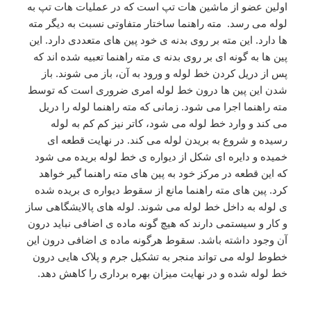
اولین عضو از ماشین هات تپ است که در عملیات هات تپ به
لوله می رسد. مته راهنما ساختار متفاوتی نسبت به دیگر مته
ها دارد. این مته بر روی بدنه ی خود پین های متعددی دارد. این
پین ها به گونه ای بر روی بدنه ی مته راهنما تعبیه شده اند که
پس از دریل کردن خط لوله و ورود به آن، باز می شوند. باز
شدن این پین ها درون خط لوله امری ضروری است که توسط
مته راهنما اجرا می شود. زمانی که مته راهنما لوله را دریل
می کند و وارد خط لوله می شود، کاتر نیز کم کم به لوله
رسیده و شروع به بریدن لوله می کند. در نهایت قطعه ای
خمیده و دایره ای شکل از دیواره ی خط لوله بریده می شود
که این قطعه در مرکز خود به پین های مته راهنما گیر خواهد
کرد. پین های مته راهنما مانع از سقوط دیواره ی بریده شده
ی لوله به داخل خط لوله می شوند. لوله های پالایشگاهی ساز
و کار و سیستمی دارند که هیچ گونه ماده ی اضافی نباید درون
آن وجود داشته باشد. سقوط هرگونه ماده ی اضافی درون این
خطوط لوله می تواند منجر به تشکیل جرم و پلاک هایی درون
خط لوله شده و در نهایت میزان بهره برداری را کاهش دهد.