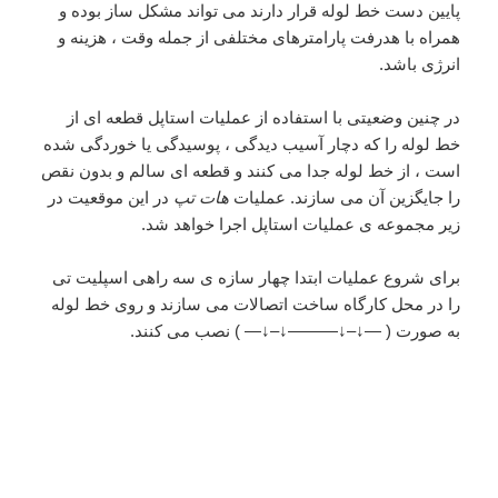
پایین دست خط لوله قرار دارند می تواند مشکل ساز بوده و
همراه با هدرفت پارامترهای مختلفی از جمله وقت ، هزینه و
انرژی باشد.
در چنین وضعیتی با استفاده از عملیات استاپل قطعه ای از
خط لوله را که دچار آسیب دیدگی ، پوسیدگی یا خوردگی شده
است ، از خط لوله جدا می کنند و قطعه ای سالم و بدون نقص
را جایگزین آن می سازند. عملیات
هات تپ
در این موقعیت در
زیر مجموعه ی عملیات استاپل اجرا خواهد شد.
برای شروع عملیات ابتدا چهار سازه ی سه راهی اسپلیت تی
را در محل کارگاه ساخت اتصالات می سازند و روی خط لوله
به صورت ( —↓–↓———↓–↓— ) نصب می کنند.