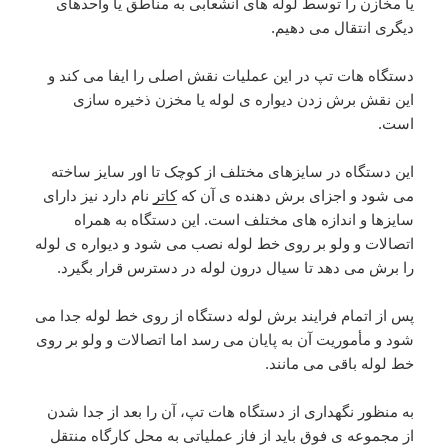
یا مخازن را توسط لوله های انشعابی به مناطق یا واحدهای
دیگری انتقال می دهیم.
دستگاه هات تپ در این عملیات نقش اصلی را ایفا می کند و
این نقش برش زدن دیواره ی لوله یا مخزن ذخیره سازی
است.
این دستگاه در سایزهای مختلف از کوچک تا اور سایز ساخته
می شود و اجزای برش دهنده ی آن که
کاتر
نام دارد نیز دارای
سایزها و اندازه های مختلف است. این دستگاه به همراه
اتصالات و ولو بر روی خط لوله نصب می شود و دیواره ی لوله
را برش می دهد تا سیال درون لوله در دسترس قرار بگیرد.
پس از اتمام فرایند برش لوله دستگاه از روی خط لوله جدا می
شود و مأموریت آن به پایان می رسد اما اتصالات و ولو بر روی
خط لوله باقی می مانند.
به منظور نگهداری از دستگاه هات تپ، آن را بعد از جدا شدن
از مجموعه ی فوق باید از فاز عملیاتی به محل کارگاه منتقل