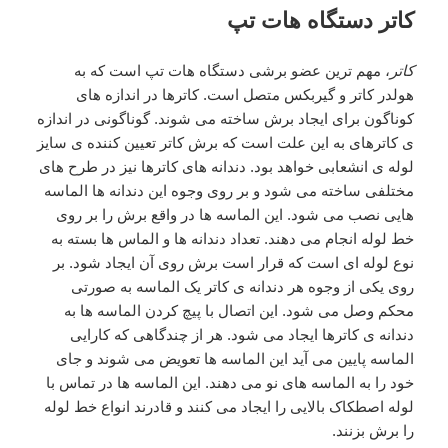
کاتر دستگاه هات تپ
کاتر
، مهم ترین عضو برشی دستگاه هات تپ است که به
هولدر کاتر و گیربکس متصل است. کاترها در اندازه های
کوناگون برای ایجاد برش ساخته می شوند. گوناگونی در اندازه
ی کاترهای به این علت است که برش کاتر تعیین کننده ی سایز
لوله ی انشعابی خواهد بود. دندانه های کاترها نیز در طرح های
مختلفی ساخته می شود و بر روی وجوه این دندانه ها الماسه
هایی نصب می شود. این الماسه ها در واقع برش را بر روی
خط لوله انجام می دهند. تعداد دندانه ها و الماس ها بسته به
نوع لوله ای است که قرار است برش روی آن ایجاد شود. بر
روی یکی از وجوه هر دندانه ی کاتر یک الماسه به صورتی
محکم وصل می شود. این اتصال با پیچ کردن الماسه ها به
دندانه ی کاترها ایجاد می شود. هر از چندگاهی که کارایی
الماسه پایین می آید این الماسه ها تعویض می شوند و جای
خود را به الماسه های نو می دهند. این الماسه ها در تماس با
لوله اصطکاک بالایی را ایجاد می کنند و قادرند انواع خط لوله
را برش بزنند.