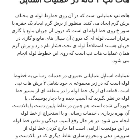
هات تپ
عملیاتی است که در آن روی خطوط لوله ی مختلف
برش گرم ایجاد می کنند. منظور از برش گرم ایجاد یک حفره یا
سوراخ روی خط لوله ای است که درون آن جریان مایع یا گازی
برقرار است. لوله ای که درون آن سیال های مایع و گازی در
جریان هستند اصطلاحاً لوله ی تحت فشار نام دارد و برش گرم
همان عملیات هات تپ است که روی این خطوط لوله انجام
می شود.
عملیات استاپل عملیاتی تعمیری در خدمات رسانی به خطوط
لوله است که در زیر مجموعه ی خود شامل ۴ برش هات تپی
است. قطعه ای از یک خط لوله را در منطقه ای از مسیر خط
لوله در نظر بگیرید که آسیب دیده و یا دچار پوسیدگی یا
خوردگی شده است. هم چنین در نقاط پایین دست یا بالادست
آن بهره برداری ، خدمات رسانی و یا استخراج از خط لوله
انجام می شود. در هر حال رفع آسیب دیدگی و نقص خط لوله
در این موقعیت الزامی است اما خارج کردن خط لوله از
سرویس دهی و محروم سازی نقاط دیگری که در بالادست و