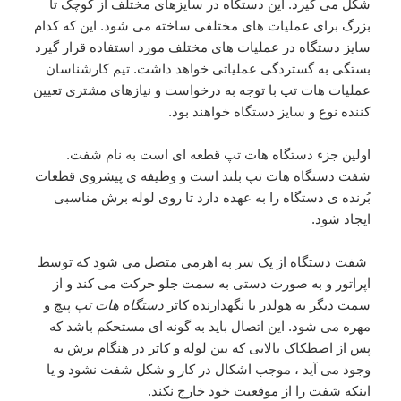
شکل می گیرد. این دستگاه در سایزهای مختلف از کوچک تا
بزرگ برای عملیات های مختلفی ساخته می شود. این که کدام
سایز دستگاه در عملیات های مختلف مورد استفاده قرار گیرد
بستگی به گستردگی عملیاتی خواهد داشت. تیم کارشناسان
عملیات هات تپ با توجه به درخواست و نیازهای مشتری تعیین
کننده نوع و سایز دستگاه خواهند بود.
اولین جزء دستگاه هات تپ قطعه ای است به نام شفت.
شفت دستگاه هات تپ بلند است و وظیفه ی پیشروی قطعات
بُرنده ی دستگاه را به عهده دارد تا روی لوله برش مناسبی
ایجاد شود.
شفت دستگاه از یک سر به اهرمی متصل می شود که توسط
اپراتور و به صورت دستی به سمت جلو حرکت می کند و از
سمت دیگر به هولدر یا نگهدارنده کاتر
دستگاه هات تپ
پیچ و
مهره می شود. این اتصال باید به گونه ای مستحکم باشد که
پس از اصطکاک بالایی که بین لوله و کاتر در هنگام برش به
وجود می آید ، موجب اشکال در کار و شکل شفت نشود و یا
اینکه شفت را از موقعیت خود خارج نکند.