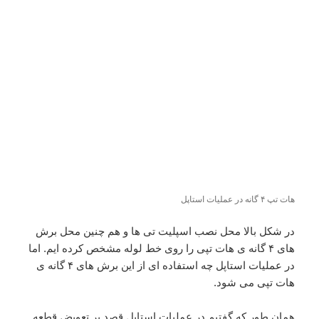
هات تپ ۴ گانه در عملیات استاپل
در شکل بالا محل نصب اسپلیت تی ها و هم چنین محل برش
های ۴ گانه ی هات تپی را روی خط لوله مشخص کرده ایم. اما
در عملیات استاپل چه استفاده ای از این برش های ۴ گانه ی
هات تپی می شود.
همان طور که گفتیم در عملیات استاپل قصد بر تعویض قطعه