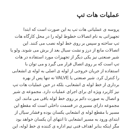
عملیات هات تپ
پروسه ی عملیاتی هات تپ به این صورت است که ابتدا
تجهیزاتی به نام اتصالات خطوط لوله را در محل کارگاه هات
تپ ساخته و سپس بر روی خط لوله نصب می کنند. این
اتصالات مانع از درز و نشت سیال بعد از برش می شوند. ولو یا
شیر صنعتی نیز یکی دیگر از تجهیزات مورد استفاده در هات
تپ است که بر روی اتصال قرار می گیرد و می توان با
استفاده از جریان خروجی از لوله ی اصلی به لوله ی انشعابی
را کنترل کرد. شیر صنعتی یا VALVE نه تنها پس از بهره
برداری از خط لوله ی انشعابی، بلکه در حین عملیات هات تپ
نیز کاربرد ویژه ای برای اجرای عملیات دارد. مجموعه ی شیر
و اتصال به صورت دائم بر روی خط لوله باقی می مانند. این
مجموعه دارای مسیری در قسمت داخلی است که مقطع این
مسیر با مقطع لوله ی انشعابی یکسان بوده و
فشار سیال
از
ابتدای ورود به مسیر انشعابی تا انتهای آن یکسان خواهد بود
مگر اینکه بنابر اهداف فنی تیم اداره ی کننده ی خط لوله، این