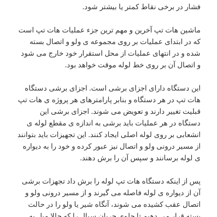
فشار در برخی نقاط کمتر یا بیشتر شود.
ماشین هات تپ آخرین و مهم ترین جزء عملیات هات تپ است
که در ابتدای عملیات بر روی مجموعه ی ولو و اتصال بسته
شده و در انتهای عملیات از محل استقرار خود خارج می شود
و اتصال آن بر روی خط لوله موقت خواهد بود.
این دستگاه دارای اجزای برشی است. اجزای برشی دستگاه
هات تپ در هر دستگاه و بنابر پارامترهای هر پروژه ی هات تپ
قبلیت تغییر دارند و تعویض می شوند. اجزای برشی این
دستگاه در هر عملیات باید برشی به اندازه ی مقطع لوله ی
انشعابی بر روی لوله اصلی ایجاد کنند. این تجهیزات باید بتوانند
از مسیر درونی ولو و اتصال نیز عبور کرده و خود را به دیواره
ی لوله برسانند و سپس آن را برش دهند.
پس از اینکه دستگاه هات تپ لوله را برش داد تجهزات برشی
آن از دیواره ی لوله فاصله می گیرند و از مسیر درونی ولو و
اتصال عقب کشیده می شوند، آنگاه شیر یا ولو را در حالت
بسته قرار می دهیم تا جلوی جریان سیال را که حالا میل به