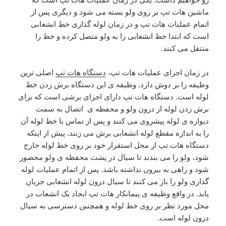
ماشین هات تپ بر روی ولو بسته می شود و دیگری پس از
اتمام عملیات هات تپ و در زمان لوله گذاری خط انشعابی
است که ابتدا خط انشعابی را به ولو متصل کرده و خط را
منتقل می کنند.
در زمان اجرای عملیات هات تپ،
دستگاه هات تپ
اصلی ترین
وظیفه را بر دوش دارد. وظیفه ی این دستگاه برش زدن خط
لوله است. دستگاه هات تپ دارای اجزای برشی است که برای
برش زدن لوله از درون ولو و محفظه ی اتصال به سمت
دیواره ی لوله پیشروی می کنند و پس از تماس با خط لوله آن
را به اندازه مقطع لوله انشعابی برش می زنند. پیش از اینکه
دستگاه هات تپ از محل استقرار خود بر روی خط لوله خارج
شود، ولو را می بندند تا سیال در پشت محفظه ی ولو محصور
شود و راهی به بیرون نداشته باشد. پس از اتمام عملیات لوله
گذاری ولو را باز می کنند تا سیال درون لوله انشعابی جریان
یابد. در واقع وظیفه ی پیمانکار هات تپ ایجاد یک انشعاب در
محل مورد نظر بر روی خط لوله و همچنین دسترسی به سیال
درون لوله است.