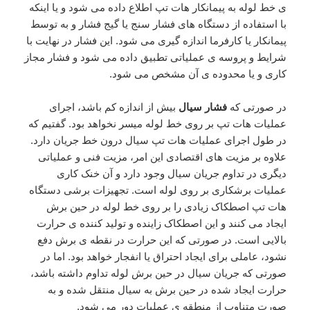
ی خط لوله به پیمانکار هات تپ اطلاع داده می شود و یا اینکه
با استفاده از دستگاه های فشار سنج یا گیج فشار و به توسط
پیمانکار یا کارفرما اندازه گیری می شود. این فشار در نهایت با
شرایط و پروسه ی عملیاتی تطبیق داده می شود و فشار مجاز
کاری و یا محدوده ی آن مشخص می شود.
در صورتی که
فشار سیال
بیش از اندازه کم باشد، اجرای
عملیات هات تپ بر روی خط لوله میسر نخواهد بود. گفتیم که
در طول اجرای عملیات هات تپ سیال درون خط جریان دارد.
علاوه بر مزیت های اقتصادی این امر، مزیت فنی و عملیاتی
دیگری در تداوم جریان سیال وجود دارد و آن خنک کاری
عملیات برشکاری بر روی لوله است. تجهیزات برشی دستگاه
هات تپ اصطکاک زیادی را بر روی خط لوله در حین برش
ایجاد می کنند و این اصطکاک زاینده و تولید کننده ی حرارت
بالایی است. در صورتی که این حرارت در نقطه ی برش دفع
نشود، عاملی برای ایجاد احتراق یا انفجار خواهد بود. اما در
صورتی که جریان سیال در حین برش لوله تداوم داشته باشد،
حرارت ایجاد شده در حین برش به سیال منتقل شده و به
صورت متناوب از منطقه ی عملیات دور می شود.