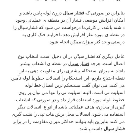
بنابراین در صورتی که
فشار سیال
درون لوله پایین باشد و
امکان افزایش موضعی فشار آن در منطقه ی عملیاتی وجود
داشته باشد، از کارفرما درخواست می شود که فشارسیال را
در نقطه ی مورد نظر افزایش دهد تا فرایند خنک کاری به
درستی و حداکثر میزان ممکن انجام شود.
عامل دیگری که
فشار سیال
در آن دخیل است، انتخاب نوع
اتصال است. هرچه
فشار سیال
در نقطه ی انشعاب بیشتر
باشد به میزان استحکام بیشتری برای مقاومت دهی به این
نقطه احتیاج داریم. این استحکام را اتصالات خطوط لوله تأمین
می کنند. می توان گفت مستحکم ترین اتصال خط لوله
اسپلیت تی است. البته اسپلیت تی را تنها می توان بر روی
خطوط لوله مورد استفاده قرار داد و در صورتی که انشعاب
گیری از مخازن، هدف عملیاتی باشد از انواع اتصالات دیگر
استفاده می شود. اتصالات محل برش هات تپی را نشت گیری
می کنند بنابراین باید بتوانند حداکثر میزان مقاومت را در برابر
فشار سیال
داشته باشند.