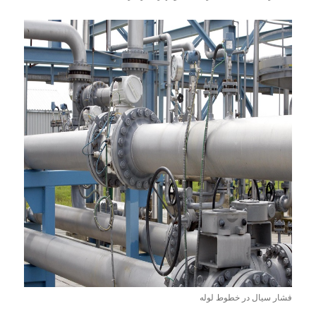
فشار سیال در خطوط لوله