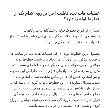
عملیات هات تپ، قابلیت اجرا بر روی کدام یک از
خطوط لوله را دارد؟
بسیاری از انواع
خطوط لوله
پالایشگاهی، نیروگاهی،
پتروشیمی، آب و فاضلاب و گاز شهری می توانند با استفاده از
عملیات هات تپ انشعاب گیری شوند.
معمول ترین خطوط لوله ای که عملیات هات تپ در سایت ها
و صنایع مذکور، بر روی آن ها انجام می شود، خطوط لوله
فولادی، آهنی، فولاد کربنی و دیگر خطوط لوله ای هستند که
متریال سازنده آن ها آلیاژهای فلزی است. طراحی این خطوط
و نیز انتخاب جنس آن ها براساس ماهیت سیال انجام می
شود. متریال سازنده ی این خطوط باید به گونه ای باشد که با
سیال وارد واکنش های شیمیایی نشود و همچنین تحت تأثیر
دما و خاصیت های مختلف سیال از جمله خاصیت خورندگی
قرار نگیرد. خاصیت خورندگی سیالات می تواند لوله را سوراخ
کرده و نشتی های عظیمی را در پی داشته باشد.