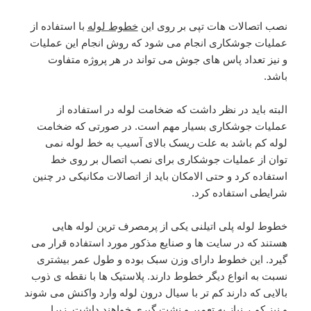
نصب اتصالات هات تپی بر روی این
خطوط لوله
با استفاده از
عملیات جوشکاری انجام می شود که روش انجام این عملیات
و نیز تعداد پاس های جوش می تواند در هر پروژه متفاوت
باشد.
البته باید در نظر داشت که ضخامت لوله در استفاده از
عملیات جوشکاری بسیار مهم است. در صورتی که ضخامت
لوله کم باشد به علت ریسک بالای آسیب به خط لوله نمی
توان از عملیات جوشکاری برای نصب اتصال بر روی خط
استفاده کرد و حتی الامکان باید از اتصالات مکانیکی در چنین
شرایطی استفاده کرد.
خطوط لوله پلی اتیلنی یکی از پرمصرف ترین لوله هایی
هستند که در سایت ها و صنایع مذکور مورد استفاده قرار می
گیرد. این خطوط دارای وزن سبک بوده و طول عمر بیشتری
نسبت به انواع دیگر خطوط دارند. پلاستیک ها با نقطه ی ذوب
بالایی که دارند کم تر با سیال درون لوله وارد واکنش می شوند
و نیز کم ر نیاز به تعمیر و نشت گیری خواهند داشت. زیرا