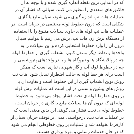
که در ابتدایی ترین نقطه اندازه گیری شده و با توجه به آن
فاکتورهای متعددی را تنظیم می کنند. سیالی که فشار آن در
عملیات هات تپ اندازه گیری می شود، سیال مایع یا گازی
شکلی است که درون خطوط لوله مختلفی در جریان است. در
عملیات هات تپ لوله های حاوی سیالات متنوع را با استفاده
از دستگاه برش زن هات تپ، برش می زنیم تا بتوانیم سیال
درون آن را وارد خطوط انشعابی کرده و این سیالات را به
واحدها و نقاط دیگر منتقل کنیم. انشعاب گیری از خطوط لوله
چه در پالایشگاه ها و نیروگاه ها و یا در واحدهای پتروشیمی و
چه در خطوط لوله آب و گاز شهری، نیازی است که ممکن
است برای هر خط لوله به حالت اضطرار تبدیل شود. هات تپ
روش نوین انشعاب گیری از این خطوط است و تفاوت آن با
روش های پیشین و سنتی در این است که عملیات برش لوله
بر روی خطوط لوله ی تحت فشار ایجاد می شود. به خطوط
لوله ای که درون آن ها سیالات مایع یا گازی در جریان است،
خطوط لوله ی تحت فشار می گویند. این بدین معنی است که
در عملیات هات تپ، درخواستی مبنی بر توقف جریان سیال از
کارفرما نخواهد شد و عملیات بر روی خطوطی انجام می شود
که در حال خدمات رسانی و بهره برداری هستند.