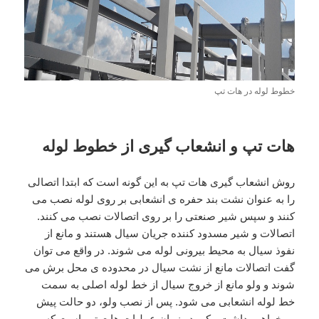
خطوط لوله در هات تپ
هات تپ و انشعاب گیری از خطوط لوله
روش انشعاب گیری هات تپ به این گونه است که ابتدا اتصالی
را به عنوان نشت بند حفره ی انشعابی بر روی لوله نصب می
کنند و سپس شیر صنعتی را بر روی اتصالات نصب می کنند.
اتصالات و شیر مسدود کننده جریان سیال هستند و مانع از
نفوذ سیال به محیط بیرونی لوله می شوند. در واقع می توان
گفت اتصالات مانع از نشت سیال در محدوده ی محل برش می
شوند و ولو مانع از خروج سیال از خط لوله اصلی به سمت
خط لوله انشعابی می شود. پس از نصب ولو، دو حالت پیش
رو خواهیم داشت. یکی در زمان عملیات هات تپ است که