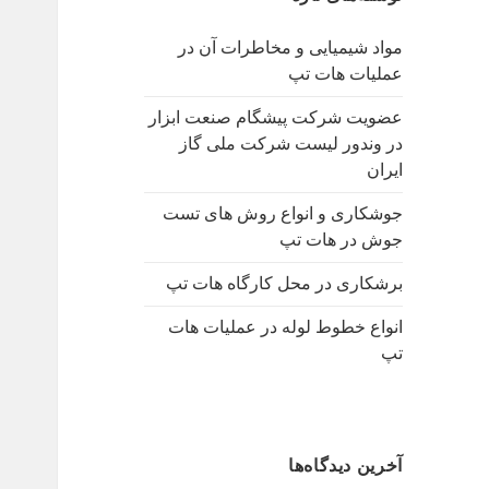
ب
ر
مواد شیمیایی و مخاطرات آن در
ا
عملیات هات تپ
ی
:
عضویت شرکت پیشگام صنعت ابزار
در وندور لیست شرکت ملی گاز
ایران
جوشکاری و انواع روش های تست
جوش در هات تپ
برشکاری در محل کارگاه هات تپ
انواع خطوط لوله در عملیات هات
تپ
آخرین دیدگاه‌ها