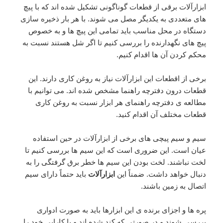
ابزارآلات برقی از قطعات گوناگونی تشکیل شده اند که با پیچ
های متعددی به یکدیگر مصل می شوند. با هر بار ذخیره سازی
دستگاه در محل مناسب باید تمامی این پیچ ها و به خصوص
پیچ های نگهدارنده را بررسی کنیم تا اگر شل هستند نسبت به
محکم کردن آن ها اقدام کنیم.
برخی از اقطعات این ابزارآلات نیاز به روغن کاری دارند. این
قطعات درون دفترچه راهنما مشخص شده اند. می توانیم با
مطالعه ی دفترچه راهنمای هر ابزار نسبت به روغن کاری
قطعات مختلف آن اقدام کنید.
سیم و سیم پیچی های برخی از ابزارآلات در حین استفاده
عیان است. این ضروری است که این سیم ها بررسی کنیم تا
لخت نباشند. لخت بودن این سیم ها خطر برق گرفتگی را به
دنبال خواهد داشت. ضمناً این
ابزارآلات
باید حتماً دارای سیم
اتصال به زمین باشند.
پره ها و اجزای برنده ی این ابزارها باید به صورت ادواری
بررسی شوند و در صورتی که کند شده اند و یا کارایی خود را