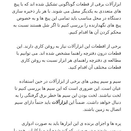
ابزارآلات برقی از قطعات گوناگونی تشکیل شده اند که با پیچ
های متعددی به یکدیگر مصل می شوند. با هر بار ذخیره سازی
دستگاه در محل مناسب باید تمامی این پیچ ها و به خصوص
پیچ های نگهدارنده را بررسی کنیم تا اگر شل هستند نسبت به
محکم کردن آن ها اقدام کنیم.
برخی از اقطعات این ابزارآلات نیاز به روغن کاری دارند. این
قطعات درون دفترچه راهنما مشخص شده اند. می توانیم با
مطالعه ی دفترچه راهنمای هر ابزار نسبت به روغن کاری
قطعات مختلف آن اقدام کنید.
سیم و سیم پیچی های برخی از ابزارآلات در حین استفاده
عیان است. این ضروری است که این سیم ها بررسی کنیم تا
لخت نباشند. لخت بودن این سیم ها خطر برق گرفتگی را به
دنبال خواهد داشت. ضمناً این
ابزارآلات
باید حتماً دارای سیم
اتصال به زمین باشند.
پره ها و اجزای برنده ی این ابزارها باید به صورت ادواری
بررسی شوند و در صورتی که کند شده اند و یا کارایی خود را