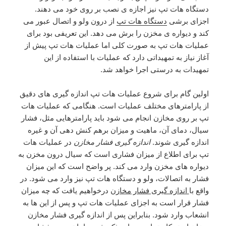
دستگاه هات تپ نیز اجازه ی نصب بر روی خود می دهند.
اجزای برشی
دستگاه هات تپ
از درون ولو و اتصال عبور می
کند و دیواره ی مخزن را برش می دهد. این تعریفی بود برای
عملیات هات تپ به صورت کلی اما عملیات هات تپ پیش از
آغاز نیاز به تمهیداتی دارد که عملیات با استفاده از این
تمهیدات به درستی اجرا خواهد شد.
اولین گام برای شروع عملیات هات تپ اندازه گیری های دقیق
از پارامترهای مختلف عملیات است. هنگامی که عملیات هات
تپ بر روی مخازن انجام می شود باید پارامترهایی مثل، فشار
سیال، دمای آن، ماهیت و میزان برهم کنش دهی آن و غیره
اندازه گیری شوند.
اندازه گیری فشار مخازن
در عملیات هات
تپ برای اطلاع از میزان فشاری است که سیال درون مخزن به
دیواره های مخزن وارد می کند. پر واضح است که این میزان
فشار به اتصالات، ولو و دستگاه هات تپ نیز وارد می شود. در
واقع با
اندازه گیری فشار مخازن
درخواهیم یافت که چه میزان
فشار قرار است به اجزای عملیات هات تپ و پس از این ها به
انشعاب وارد شود. بنابراین پس از اندازه گیری فشار مخازن