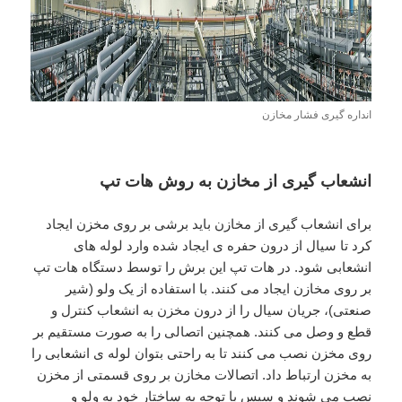
انداره گیری فشار مخازن
انشعاب گیری از مخازن به روش هات تپ
برای انشعاب گیری از مخازن باید برشی بر روی مخزن ایجاد
کرد تا سیال از درون حفره ی ایجاد شده وارد لوله های
انشعابی شود. در هات تپ این برش را توسط دستگاه هات تپ
بر روی مخازن ایجاد می کنند. با استفاده از یک ولو (شیر
صنعتی)، جریان سیال را از درون مخزن به انشعاب کنترل و
قطع و وصل می کنند. همچنین اتصالی را به صورت مستقیم بر
روی مخزن نصب می کنند تا به راحتی بتوان لوله ی انشعابی را
به مخزن ارتباط داد. اتصالات مخازن بر روی قسمتی از مخزن
نصب می شوند و سپس با توجه به ساختار خود به ولو و